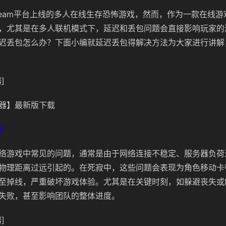
team平台上线的多人在线生存恐怖游戏，然而，作为一款在线
，尤其是在多人联机模式下，延迟和丢包问题会直接影响玩家的
迟丢包怎么办？下面小编就延迟丢包得解决方法为大家进行讲解
]
器】最新版下载
]
络游戏中常见的问题，通常是由于网络连接不稳定、服务器负荷
物理距离过远引起的。
在死寂中，这些问题会表现为角色移动卡
至掉线，严重破坏游戏体验。尤其是在关键时刻，如躲避丧失或
失败，甚至影响团队的整体进度。
]