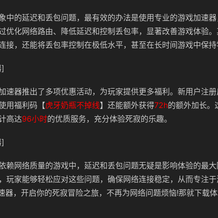
象中的延迟和丢包问题，最有效的办法是使用专业的游戏加速器
过优化网络路由、降低延迟和控制丢包率，显著改善游戏体验。
连接，还能将丢包率控制在极低水平，甚至在长时间游戏中保持
]
加速器推出了多项优惠活动，为玩家提供更多福利。新用户注册
使用福利码【
虎牙奶瓶不掉线
】还能额外获得
72h
的额外加长。
计高达
96小时
的优质服务，充分体验死寂的乐趣。
]
依赖网络质量的游戏中，延迟和丢包问题无疑是影响体验的最大
，玩家能够轻松应对这些问题，确保网络连接稳定，从而专注于
iu加速器，开启你的死寂冒险之旅，不再为网络问题烦恼!那就下载