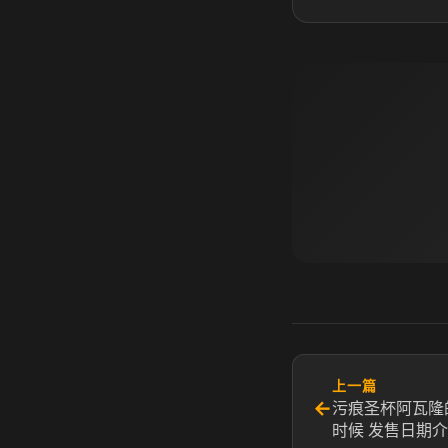
上一篇
←
污痕圣杯阿瓦隆
时候 发售日期