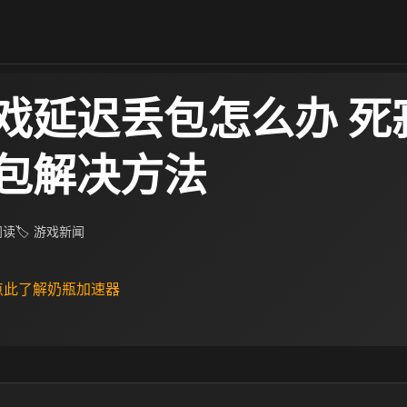
戏延迟丢包怎么办 死
包解决方法
 阅读
🏷 游戏新闻
 点此了解奶瓶加速器