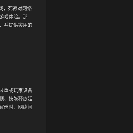
游戏，死寂对网络
游戏体验。那
，并提供实用的
过重或玩家设备
顿、技能释放延
解谜时，网络问