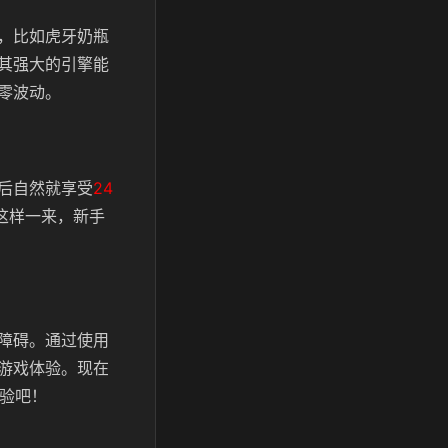
，比如虎牙奶瓶
其强大的引擎能
零波动。
后自然就享受
24
这样一来，新手
障碍。
通过使用
游戏体验。
现在
体验吧！