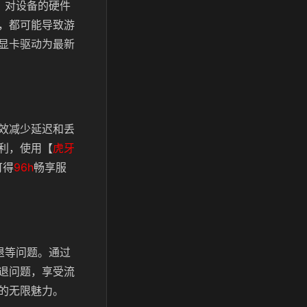
，对设备的硬件
，都可能导致游
显卡驱动为最新
效减少延迟和丢
利，使用【
虎牙
可得
96h
畅享服
退等问题。通过
退问题，享受流
的无限魅力。