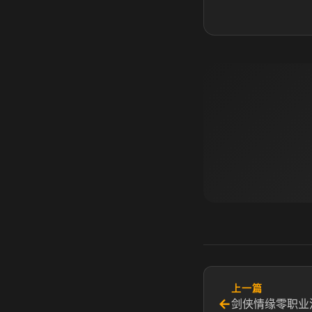
上一篇
←
剑侠情缘零职业