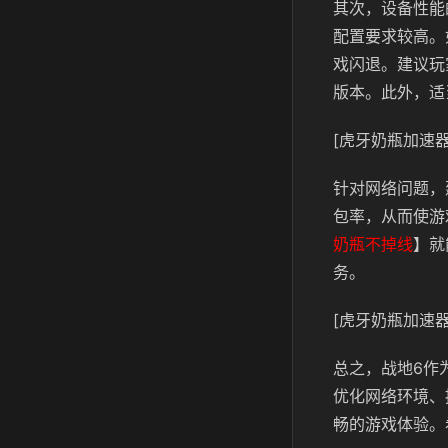
其次，设备性能
配置要求较高。
戏闪退。建议玩
版本。此外，适
[虎牙奶瓶加速器
针对网络问题，
包率，从而使游
奶瓶不掉线
】就
务。
[虎牙奶瓶加速器
总之，战地6作
优化网络环境、
畅的游戏体验。