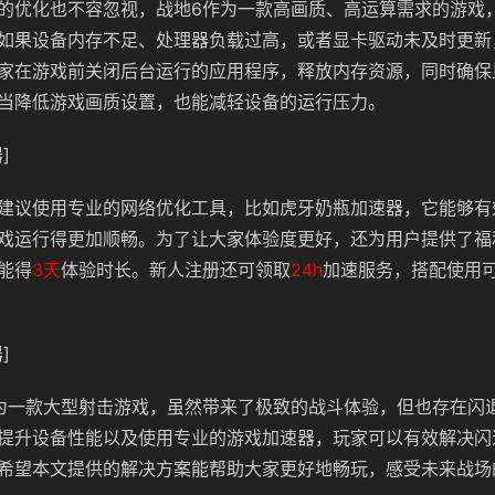
的优化也不容忽视，战地6作为一款高画质、高运算需求的游戏
如果设备内存不足、处理器负载过高，或者显卡驱动未及时更新
家在游戏前关闭后台运行的应用程序，释放内存资源，同时确保
当降低游戏画质设置，也能减轻设备的运行压力。
]
建议使用专业的网络优化工具，比如虎牙奶瓶加速器，它能够有
戏运行得更加顺畅
。为了让大家体验度更好，还为用户提供了福
能得
3天
体验时长。新人注册还可领取
24h
加速服务，搭配使用
]
为一款大型射击游戏，虽然带来了极致的战斗体验，但也存在闪
提升设备性能以及使用专业的游戏加速器，玩家可以有效解决闪
希望本文提供的解决方案能帮助大家更好地畅玩，感受未来战场