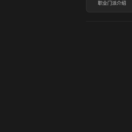
职业门派介绍
虎牙奶瓶加速器