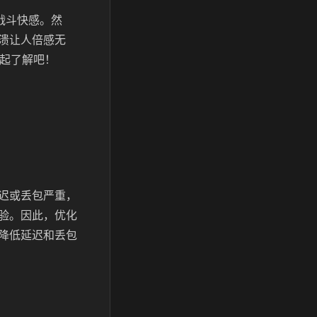
战斗快感。然
溃让人倍感无
一起了解吧！
迟或丢包严重，
验。因此，
优化
降低延迟和丢包