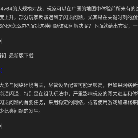
64v64的大规模对战，玩家可以在广阔的地图中体验前所未有的
度上升，部分玩家反馈遇到了闪退问题，尤其是在关键时刻的崩
6闪退怎么办?面对这种问题该如何解决呢？下面就给出方案，
]
器】最新版下载
]
大多与网络环境有关，尽管设备配置可能足够高，但如果网络延
崩溃闪退，特别是在组队玩法中，严重影响玩家的闯关进度和体
闪退问题的首要任务，采用稳定的网络，或者使用游戏加速器来
少此类问题的发生。
]