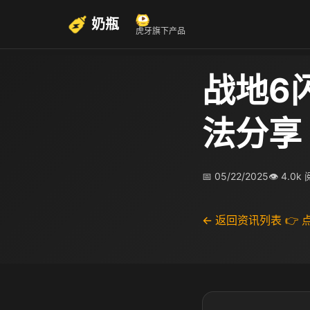
奶瓶
虎牙旗下产品
战地6
法分享
📅 05/22/2025
👁 4.0k
← 返回资讯列表
👉