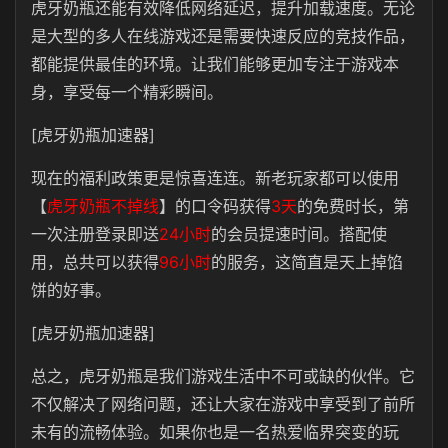
虎牙奶瓶还能有效降低网络延迟，提升加载速度。无论
是大型的多人在线游戏还是需要快速反应的竞技作品，
都能提供最佳的环境。让我们能够更加专注于游戏本
身，享受每一个精彩瞬间。
[虎牙奶瓶加速器]
现在的福利政策更是惊喜连连。新老玩家都可以使用
【
虎牙奶瓶不掉线
】的口令码获得
3天
的免费时长，第
一次注册登录即送
24小时
的会员提速时间。搭配使
用，总共可以获得
96小时
的服务，这简直是天上掉馅
饼的好事。
[虎牙奶瓶加速器]
总之，虎牙奶瓶是我们游戏生活中不可或缺的伙伴。它
不仅解决了网络问题，还让大家在游戏中享受到了前所
未有的流畅体验。如果你也是一名热爱临界突变的玩