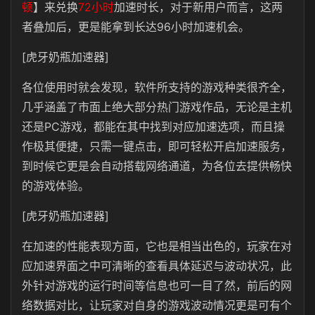
顿
】来兑换
72小时
加速时长，对于新用户而言，这两
者叠加后，更是能拿到长达96小时加速机会。
[虎牙奶瓶加速器]
各位使用时就会发现，软件所支持的游戏种类很齐全，
几乎涵盖了市面上绝大部分热门游戏作品，无论是主机
还是PC游戏，都能在其中找到对应加速选项，而且操
作极其便捷，只需一键点击，即可轻松开启加速服务，
到时候它更是会自动搭载网络通道，为各位去提供畅快
的游戏体验。
[虎牙奶瓶加速器]
在加速的性能表现方面，它也是相当出色的，玩家在对
应加速界面之中可清晰的查看具体延迟与波动状况，此
外针对游戏的运行时间等信息也可一目了然，前后的网
络数据对比，让玩家对自身的游戏波动情况更是可有个