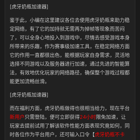
[虎牙奶瓶加速器]
鉴于此，小编在这里建议各位去使用虎牙奶瓶来助力稳
定网络，有了它的加持就无需再为掉帧等现象而苦闷
了，可以全身心地投入到游戏中，尽情去感受游戏本身
所带来的乐趣，作为赛事级加速工具，在稳定网络方面
它的作用一直都很出色，能根据玩家自身需求，灵活地
选择不同游戏以及服务器进行加速，通过先进的智能算
法，有效地优化玩家的网络路径，确保整个游戏过程都
能更加流畅丝滑。
[虎牙奶瓶加速器]
而在福利方面，虎牙奶瓶做得也很相当给力，现在平台
新用户
只需登陆，便可立即获得
24小时
限免加速，让
玩家去提前试用了解该软件性能方面表现究竟如何，同
时各位作为平台用户，还可输入口令【
虎牙奶瓶不卡