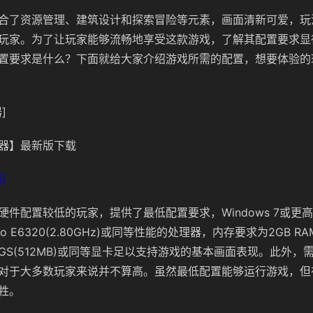
合了资源管理、建筑设计和探索冒险等元素，画面清新可爱，玩
玩家。为了让玩家能够流畅地享受这款游戏，了解其配置要求显
置要求是什么？下面就给大家介绍游戏所需的配置，想要体验的
]
器】最新版下载
]
硬件配置较低的玩家，提供了最低配置要求，Windows 7或更
 2 Duo E6320(2.80GHz)或同等性能的处理器，内存要求为2GB
600 GS(512MB)或同等显卡足以支持游戏的基本画面表现。此外，
对于大多数玩家来说并不算高。虽然最低配置能够运行游戏，但
牲。