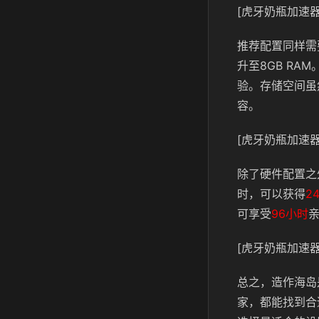
[虎牙奶瓶加速器
推荐配置同样需要
升至8GB RA
验。存储空间虽
容。
[虎牙奶瓶加速器
除了硬件配置之
时，可以获得
2
可享受
96小时
[虎牙奶瓶加速器
总之，造作海岛
家，都能找到合