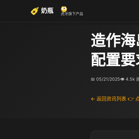
奶瓶
虎牙旗下产品
造作海
配置要
📅 05/21/2025
👁 4.5k
← 返回资讯列表
👉