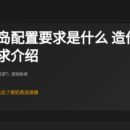
岛配置要求是什么 造
求介绍
 阅读
🏷 游戏新闻
 点此了解奶瓶加速器