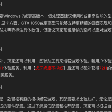
]
Windows 7或更高版本，但处理器建议使用i5或更高性能的
M。显卡方面，GTX 1050或更高型号能够支持更精细的画面表现
然未明确标注具体数值，但建议玩家预留足够的空间以应对游戏
]
外，玩家还可以利用一些辅助工具来增强游戏体验。新用户体验
4H
体验服务，利用【
虎牙奶瓶不掉线
】后还可以额外获得
72H
的
亲民服务。
]
是一款轻松有趣的模拟经营游戏，其配置要求比较友好，无论是
适的硬件配置。通过了解最低配置和推荐配置，玩家可以根据自