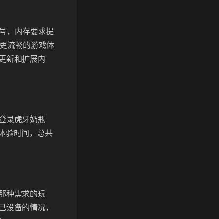
型号，内存要求提
和更流畅的游戏体
更新和扩展内
登录虎牙奶瓶
体验时间，总共
那种需求的玩
己设备的情况，