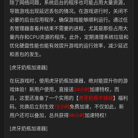
除了网络问题，系统后台的程序也可能占用大量资源，
导致游戏出现延迟丢包的情况。
在游戏进行时，关闭不
必要的后台应用程序，确保游戏能够顺利运行。
通过任
务管理器查看并结束不需要的进程，尤其是那些占用大
量内存和CPU资源的程序。此外，定期清理系统垃圾和
优化硬盘性能也能有效提升游戏的运行效率，减少延迟
和丢包的发生。
[虎牙奶瓶加速器]
在玩游戏时，使用虎牙奶瓶加速器，绝对能提升你的游
戏体验！
新用户使用，直接送
24小时
加速特权，而
且，这里还准备了一个实用的【
虎牙奶瓶不掉线
】福利
码，兑换后立刻生效
72小时
免费加速，不仅如此，新
用户还可以叠加，总共获得
96小时
加速特权！
[虎牙奶瓶加速器]