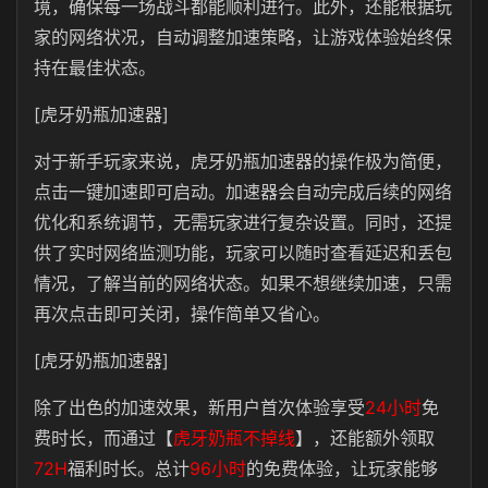
境，确保每一场战斗都能顺利进行。此外，还能根据玩
家的网络状况，自动调整加速策略，让游戏体验始终保
持在最佳状态。
[虎牙奶瓶加速器]
对于新手玩家来说，虎牙奶瓶加速器的操作极为简便，
点击一键加速即可启动。加速器会自动完成后续的网络
优化和系统调节，无需玩家进行复杂设置。同时，还提
供了实时网络监测功能，玩家可以随时查看延迟和丢包
情况，了解当前的网络状态。如果不想继续加速，只需
再次点击即可关闭，操作简单又省心。
[虎牙奶瓶加速器]
除了出色的加速效果，新用户首次体验享受
24小时
免
费时长，而通过【
虎牙奶瓶不掉线
】，还能额外领取
72H
福利时长。总计
96小时
的免费体验，让玩家能够