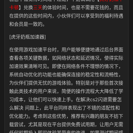
卡顿
】兑换
三天
的体验时间，也是不需要花钱的，而且
在提供的这些时间内，小伙伴们可以享受到的福利待遇
和会员是一致的。
[虎牙奶瓶加速器]
在使用游戏加速平台时，用户能够便捷地通过后台界面
查看各项关键数据，如网络状态和延迟情况，使得实际
加速效果清晰可见。即便在网络条件不理想的情况下，
系统自动优化的功能也能确保连接的稳定性和流畅性，
为伙伴们提供无忧的游戏体验。特别是对于那些首次接
触此类技术的用户来说，简便的操作流程大大降低了学
习成本，让他们可以快速上手。在解决cs2闪退需要怎
么解决 问题上，此平台同样表现出了不错的适配性和
优化能力。考虑到这些优势，推荐有兴趣的朋友不妨下
载尝试，尤其是现在平台提供免费试用期，让用户无需
任何前期投入即可体验其带来的改进。如果测试期间感