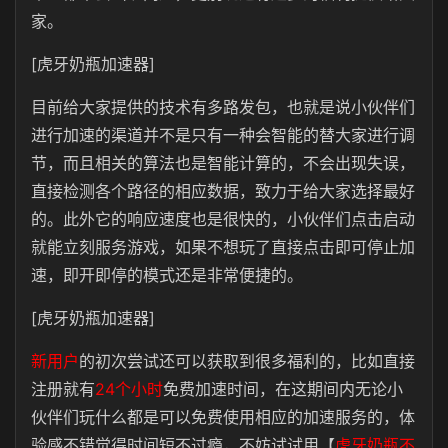
家。
[虎牙奶瓶加速器]
目前给大家提供的技术有多路发包，也就是说小伙伴们
进行加速的渠道并不是只有一种会智能的替大家进行调
节，而且相关的算法也是智能计算的，不会出现失误，
直接检测各个路径的相应数据，致力于给大家选择最好
的。此外它的响应速度也是很快的，小伙伴们点击启动
就能立刻服务游戏，如果不想玩了直接点击即可停止加
速，即开即停的模式还是非常便捷的。
[虎牙奶瓶加速器]
新用户
的初次尝试还可以获取到很多福利的，比如直接
注册就有
24个小时
免费加速时间，在这期间内无论小
伙伴们玩什么都是可以免费使用相应的加速服务的，体
验感不错觉得时间短不过瘾，不妨试试用【
虎牙奶瓶不