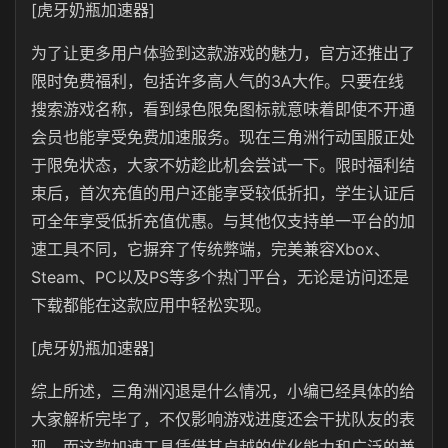
[虎牙奶瓶加速器]
为了让更多用户体验到这款游戏的魅力，官方还推出了
限时免费福利，包括许多高人气的3A大作。只要在线
搜索游戏名称，看到绿色限免图标就意味着即使不开通
会员也能享受免费加速服务。现在三角洲行动国服正处
于限免状态，大家不妨趁此机会尝试一下。限时福利结
束后，首次充值的用户还能享受较低折扣，学生认证后
可全年享受低折充值优惠。与其他仅支持单一平台的加
速工具不同，它摒弃了传统弊端，完美兼容Xbox、
Steam、PC以及PS等多个热门平台，无论是访问还是
下载都能在这款应用中轻松实现。
[虎牙奶瓶加速器]
综上所述，三角洲闪退是什么情况，小编已经具体的给
大家解析完毕了，不仅影响游戏进度还会干扰队友的表
现，而这款加速工具凭借其卓越的优化能力和广泛的兼