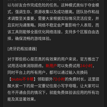
以与好友合作完成危险的任务。这种模式类似于夺金模
式，强调生存、资源收集以及成功撤离。团队协作和战
术调整至关重要，需要大家根据实际情况灵活应变，并
且实时沟通策略。网络不稳定会严重影响个人表现，而
该工具则能够全面优化网络连接，支持多个区服自由选
择，确保流畅的游戏体验。
[虎牙奶瓶加速器]
对于那些担心是否真的有效果的用户来说，官方推出了
试用活动来消除顾虑。
新用户
可以免费试用
24小时
，
同时平台上的所有用户，都可以通过输入兑换码
【
b
iubiu不卡顿
】领取额外
72小时
的免费时长，这里提
醒大家一下的是一定要记住是小写字母哦，让大家可以
在不开通会员的情况下，就能免费体验该应用的所有功
能及其显著效果。