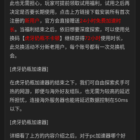
此也无需担心，玩家可提前领取试用福利，试用之后再
决定是否要长期使用，点击上方链接下载安装所有首次
注册的
新用户
，官方会直接赠送
24小时免费加速时
长
。当福利结束之后，依旧想要深度探索，可以使用兑
换码【
虎牙奶瓶不卡顿
】继续获得
72小时
使用时长，
此兑换活动不分新老用户，每个账号都有一次兑换机
会。
[虎牙奶瓶加速器]
在虎牙奶瓶加速器的结束之下，我们可自由探索炙手可
热的网游，即便与海外好友组队，也无需为较高的延迟
所担忧，连接海外服务器也能将延迟数据控制在50ms
以下。
[虎牙奶瓶加速器]
详细看了上方的内容介绍之后，对于pc加速器哪个好