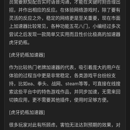
员需要默契配合实时语音沟通，才能在关键时刻合理出
招，并作出相应的反应。在体验网络游戏时，除了要有
灵活的反应之外，稳定的网络更是至关重要，现在市面
上加速器比较常见，各种功能五花八门，小编经过多次
尝试之后发现一款简单又实用而且性价比极高的加速器
虎牙奶瓶。
[虎牙奶瓶加速器]
作为比较热门老牌加速器的代表，吸引着庞大的用户在
体验的过程当中更是非常稳定，各类游戏平台纷纷支
持，比如ea、拳头、战网、steam等等，可直接在线搜
索这些平台中的特色游戏作品，并同步加速，无需来回
切换应用，更不需要其他插件，使用时足够方便。
[虎牙奶瓶加速器]
很多玩家对此有所顾虑，害怕无法达到预期的效果，对