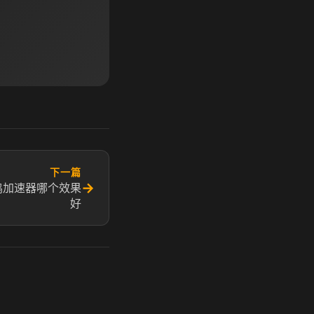
下一篇
→
鸡加速器哪个效果
好