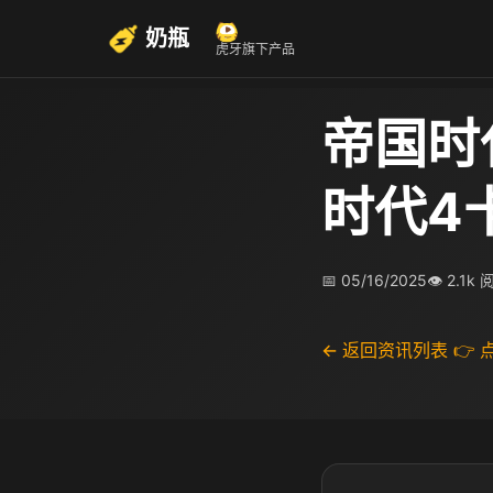
奶瓶
虎牙旗下产品
帝国时
时代4
📅 05/16/2025
👁 2.1k
← 返回资讯列表
👉