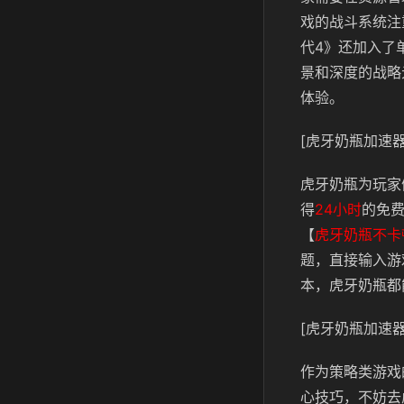
戏的战斗系统注
代4》还加入了
景和深度的战略
体验。
[虎牙奶瓶加速器
虎牙奶瓶
为玩家
得
24小时
的免
【
虎牙奶瓶不卡
题，直接输入游
本，
虎牙奶瓶
都
[虎牙奶瓶加速器
作为策略类游戏
心技巧，不妨去