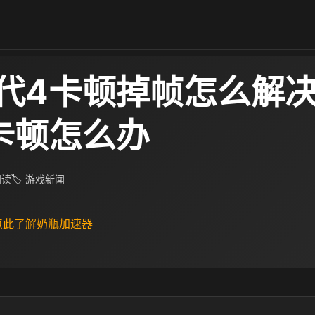
代4卡顿掉帧怎么解决
卡顿怎么办
 阅读
🏷 游戏新闻
 点此了解奶瓶加速器