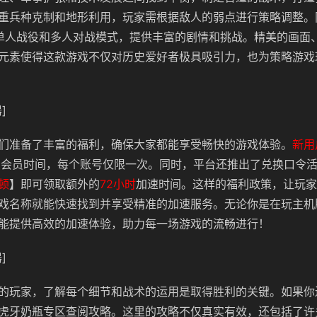
重兵种克制和地形利用，玩家需根据敌人的弱点进行策略调整。
单人战役和多人对战模式，提供丰富的剧情和挑战。精美的画面
元素使得这款游戏不仅对历史爱好者极具吸引力，也为策略游戏
]
们准备了丰富的福利，确保大家都能享受畅快的游戏体验。
新用
费会员时间，每个账号仅限一次。同时，平台还推出了兑换口令
顿
】即可领取额外的
72小时
加速时间。这样的福利政策，让玩家
戏名称就能快速找到并享受精准的加速服务。无论你是在玩主机
能提供高效的加速体验，助力每一场游戏的流畅进行！
]
的玩家，了解每个细节和战术的运用是取得胜利的关键。如果你
虎牙奶瓶专区查阅攻略。这里的攻略不仅真实有效，还包括了许