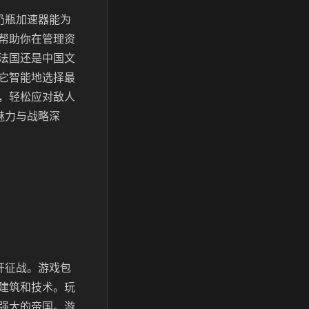
奶瓶加速器能为
帮助你在管理资
法国还是中国文
它智能地选择最
，轻松应对敌人
魅力与战略深
开征战。游戏包
建筑和技术。玩
强大的帝国。游