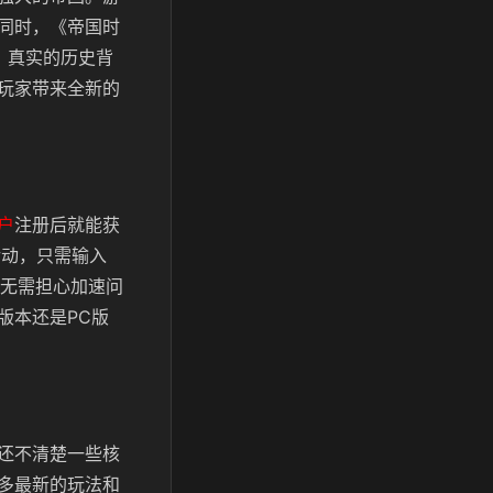
同时，《帝国时
、真实的历史背
玩家带来全新的
户
注册后就能获
活动，只需输入
无需担心加速问
版本还是PC版
还不清楚一些核
多最新的玩法和