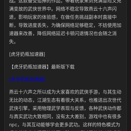
战。这款备受追捧的作品，带着玩家来到充满冒险又充
满变故的武侠世界中。网络不稳定导致燕云十六声闪
退，影响玩家的体验感，在做任务挑战副本时直接中
断，导致进度丢失，为确保网络足够稳定，不妨使用加
速器来改善，降低网络延迟卡顿闪退情况也会随之消
失。
[虎牙奶瓶加速器]
【虎牙奶瓶加速器】最新版下载
[虎牙奶瓶加速器]
燕云十六声之所以成为大家喜欢的武侠手游，与其生动
无比的动态，江湖生态有着很大关系，也推送出次世代
武侠引擎，采用物理武学表现与反馈，各种武侠动作都
与真实武功大致相同，没有太大差别，游戏中也有很多
npc，与其互动能够学会更多武功。这样的特色模式为