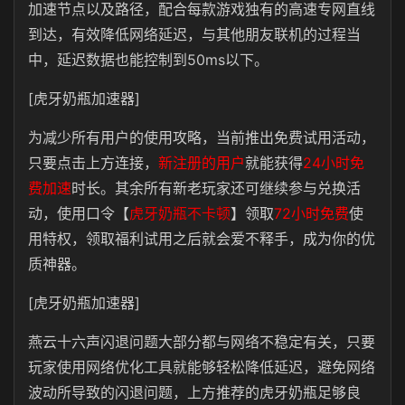
加速节点以及路径，配合每款游戏独有的高速专网直线
到达，有效降低网络延迟，与其他朋友联机的过程当
中，延迟数据也能控制到50ms以下。
[虎牙奶瓶加速器]
为减少所有用户的使用攻略，当前推出免费试用活动，
只要点击上方连接，
新注册的用户
就能获得
24小时免
费加速
时长。其余所有新老玩家还可继续参与兑换活
动，使用口令【
虎牙奶瓶不卡顿
】领取
72小时免费
使
用特权，领取福利试用之后就会爱不释手，成为你的优
质神器。
[虎牙奶瓶加速器]
燕云十六声闪退问题大部分都与网络不稳定有关，只要
玩家使用网络优化工具就能够轻松降低延迟，避免网络
波动所导致的闪退问题，上方推荐的虎牙奶瓶足够良