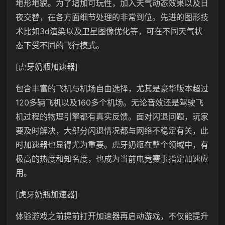
地形地貌。为了增加可玩性，加入天气动态效果以及日
夜交替，在各方面细节处理的非常到位。先进的图形技
术比如3d渲染以及卫星图像优化等，可在不同天气状
态下受不同的飞行模式。
[虎牙奶瓶加速器]
包含丰富的飞机与机场自由选择，尤其是豪华版本超过
120多辆飞机以及160多个机场。无论音效还是驾驶飞
机过程的物理引擎都有真实反馈。面对闪退问题，玩家
要及时解决，大部分闪退情况都与网络不稳定有关，此
时加速器也显得尤为重要。虎牙奶瓶在整个领域中，有
极高的热度和知名度，也成为当前电竞赛事指定加速应
用。
[虎牙奶瓶加速器]
体验游戏之前提前打开加速器再启动游戏，不仅能提升