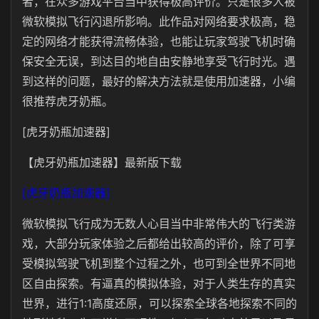
者，在众多游戏平台当中获得极高评价。只是很多人被
微软模拟飞行闪退所影响。此作品对网络要求极高，稳
定的网络才能获得流畅体验，也能让玩家驾驶飞机时确
保安全无误，到达目的地自由安静地享受飞行时光。遇
到这样的问题，最好的解决方法就是使用加速器，小编
很推荐虎牙奶瓶。
[虎牙奶瓶加速器]
【虎牙奶瓶加速器】最新版下载
[虎牙奶瓶加速器]
微软模拟飞行成为无数人心目当中非常伟大的飞行类游
戏，大部分玩家体验之后都给出较高的评价，除了可享
受模拟驾驶飞机到整个过程之外，也可到全世界不同地
区自由探索。有逼真的模拟体验，对于人类生存的真实
世界，进行1:1高度还原，可以探索全球各地探索不同的