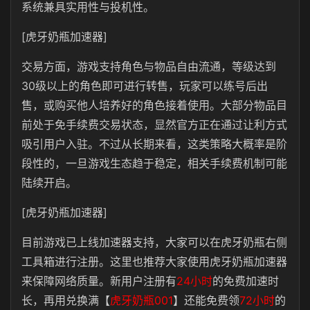
系统兼具实用性与投机性。
[虎牙奶瓶加速器]
交易方面，游戏支持角色与物品自由流通，等级达到
30级以上的角色即可进行转售，玩家可以练号后出
售，或购买他人培养好的角色接着使用。大部分物品目
前处于免手续费交易状态，显然官方正在通过让利方式
吸引用户入驻。不过从长期来看，这类策略大概率是阶
段性的，一旦游戏生态趋于稳定，相关手续费机制可能
陆续开启。
[虎牙奶瓶加速器]
目前游戏已上线加速器支持，大家可以在虎牙奶瓶右侧
工具箱进行注册。这里也推荐大家使用虎牙奶瓶加速器
来保障网络质量。新用户注册有
24小时
的免费加速时
长，再用兑换满【
虎牙奶瓶001
】还能免费领
72小时
的