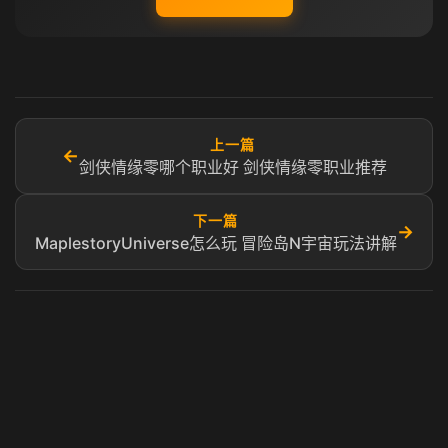
上一篇
←
剑侠情缘零哪个职业好 剑侠情缘零职业推荐
下一篇
→
MaplestoryUniverse怎么玩 冒险岛N宇宙玩法讲解