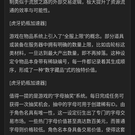
制类似于流放之路的外部交易逻辑，极大提升了资源流
通的效率与可能性。
[虎牙奶瓶加速器]
游戏在物品系统上引入了“全服上限”的概念。部分道具
或装备在服务器中拥有明确的数量上限，比如齿轮标这
类材料，一旦达到最大产出数量，即不再掉落。这种设
定令物品本身带有稀缺编号，每一件都记录着其生成顺
序，形成了一种“数字藏品”式的独特价值。
[虎牙奶瓶加速器]
值得一提的是游戏的“字母抽奖”系统。每日完成任务可
获得一次抽奖机会，抽中的字母可用于创建稀有ID。由
于角色名具有唯一性，这一设定衍生出了专门的字母交
易市场。一些热门字母价值甚至高达数百美元，而普通
字母则价格较低。角色名本身具备交易价值，使得这套