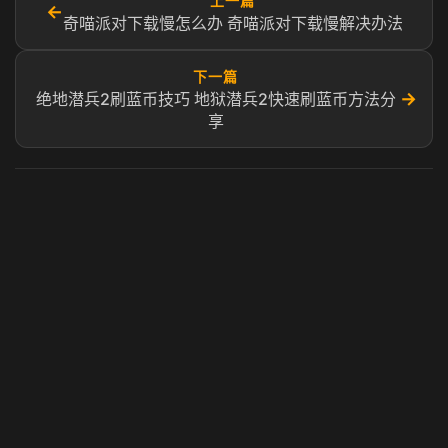
上一篇
←
奇喵派对下载慢怎么办 奇喵派对下载慢解决办法
下一篇
→
绝地潜兵2刷蓝币技巧 地狱潜兵2快速刷蓝币方法分
享