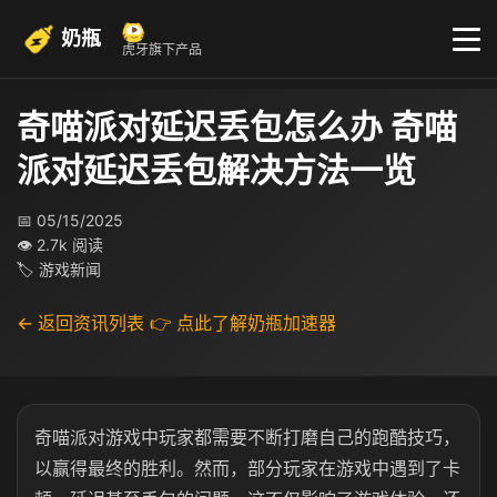
奶瓶
虎牙旗下产品
奇喵派对延迟丢包怎么办 奇喵
派对延迟丢包解决方法一览
📅 05/15/2025
👁 2.7k 阅读
🏷 游戏新闻
← 返回资讯列表
👉 点此了解奶瓶加速器
奇喵派对游戏中玩家都需要不断打磨自己的跑酷技巧，
以赢得最终的胜利。然而，部分玩家在游戏中遇到了卡