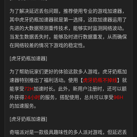
为了解决延迟丢包问题，推荐使用专业的游戏加速器，
其中虎牙奶瓶加速器就是第一选择，
这款加速器运用了
先进的大数据预测重传技术，能够实时监测网络波动。
当发生数据丢失时，能够及时进行数据重发，从而确保
在网络较差的情况下游戏的稳定性。
[虎牙奶瓶加速器]
为了帮助玩家们更好的体验这款多人游戏，虎牙奶瓶加
速器特别推出了福利活动。使用【
虎牙奶瓶不掉线
】就
能享受
72H
加速时长。此外，新用户注册时，还可以额
外获得
24小时
的服务，搭配使用，总共可以享受
96H
的加速服务。
[虎牙奶瓶加速器]
奇喵派对是一款极具趣味性的多人派对游戏，但延迟丢