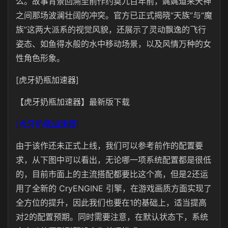
么。故事背景回溯至前作约莫九百年前，娓娓道来天神
之间那场波澜壮阔的冲突。官方已正式揭晓“天族”与“魔
族”这两大派系的视觉风貌，还展示了灵动飘逸的飞行
姿态、如鱼得水般的水中移动场景，以及风情万种的女
性角色形象。
[虎牙奶瓶加速器]
【虎牙奶瓶加速器】最新版下载
[虎牙奶瓶加速器]
由于该作还未正式上线，我们可以参考前作的配置要
求，从下图中可以看出，无论哪一项系统配置都是很低
的，目前市面上的主流搭配都要比这个高，但是2还运
用了全新的 CryENGINE 引擎，在游戏画质方面实现了
全方位的提升，因此我们也要在1的基础上，适当提高
对2的配置预期。同时需要注意，在默认状态下，系统