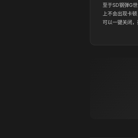
至于SD钢弹G
上不会出现卡顿
可以一键关闭，