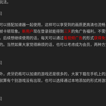
玩法。
]
可以搭配加速器一起使用，这样可以享受到的画质更高清也流畅
帧卡顿现象。
新用户
现在登录就能得到
三天
的免广告福利，不需
。后续想继续使用的话，每天可以通过
看视频广告
的形式
获得免
的。当然如果大家觉得麻烦的话，也可以考虑成为会员，两种方
]
外，虎牙奶瓶可以加速的游戏还是很多的，大家下载在手机上的
就算有个别游戏没有出现，也可以选择通过本地添加的形式将游
]