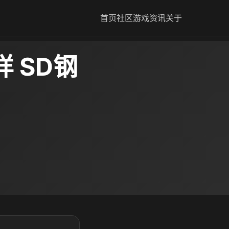
首页
社区
游戏资讯
关于
 SD钢