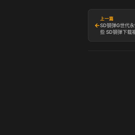
上一篇
←
SD钢弹G世代永
些 SD钢弹下载