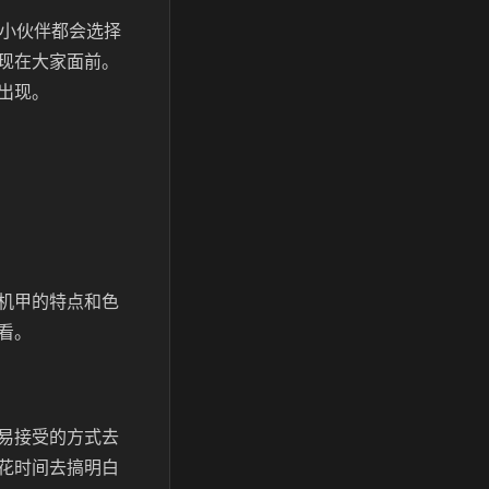
多小伙伴都会选择
现在大家面前。
出现。
机甲的特点和色
看。
易接受的方式去
花时间去搞明白