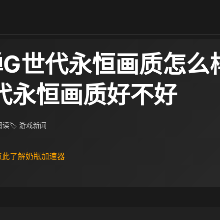
弹G世代永恒画质怎么样
代永恒画质好不好
 阅读
🏷 游戏新闻
 点此了解奶瓶加速器