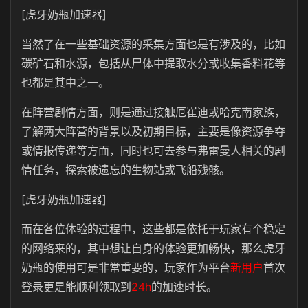
[虎牙奶瓶加速器]
当然了在一些基础资源的采集方面也是有涉及的，比如
碳矿石和水源，包括从尸体中提取水分或收集香料花等
也都是其中之一。
在阵营剧情方面，则是通过接触厄崔迪或哈克南家族，
了解两大阵营的背景以及初期目标，主要是像资源争夺
或情报传递等方面，同时也可去参与弗雷曼人相关的剧
情任务，探索被遗忘的生物站或飞船残骸。
[虎牙奶瓶加速器]
而在各位体验的过程中，这些都是依托于玩家有个稳定
的网络来的，其中想让自身的体验更加畅快，那么虎牙
奶瓶的使用可是非常重要的，玩家作为平台
新用户
首次
登录更是能顺利领取到
24h
的加速时长。