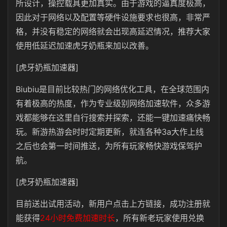
所设计，操控载具更加真实。由于游戏的逼真度极高，
因此对于网络以及配置等硬件设施要求也很高，非常严
格，并没有稳定的网络就会出现高延迟情况，推荐大家
使用低延迟加速虎牙奶瓶来加以改善。
[虎牙奶瓶加速器]
Biubiu是目前比较热门的网络优化工具，在全球范围内
有着极高的热度，作为专业级别网络加速软件，众多游
戏都能够在这里自行搜索并探索，还能一键加速痛快畅
玩。新游热游会时时定期更新，就连各种3a大作上线
之后也会第一时间推送，为所有玩家畅快游戏保驾护
航。
[虎牙奶瓶加速器]
目前送出试用活动，新用户点击上方链接，成功注册就
能获得
24小时免费加速时长
，所有新老玩家使用兑换