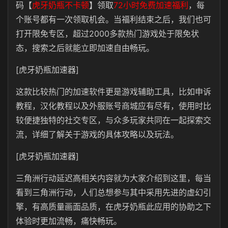
码【
虎牙奶瓶不卡顿
】领取
72小时免费加速福利
，每
个账号都有一次领取机会。当福利结束之后，我们也可
打开限免专区，超过2000多款热门游戏处于限免状
态，搜索之后就能立即加速自由畅玩。
[虎牙奶瓶加速器]
这款比较热门的加速软件更是游戏辅助工具，比如申诉
教程，汉化教程以及外服账号商城应有尽有，使用时比
较便捷独特的社交专区，与众多玩家共同在一起探索交
流，详细了解关于游戏的具体攻略以及玩法。
[虎牙奶瓶加速器]
三角洲行动延迟高相关内容就为大家介绍到这里，每当
看到三角洲行动，人们总想参与其中采用先进的虚幻引
擎，有高质量画面品质，在虎牙奶瓶此应用的协助之下
体验时更加流畅，痛快畅玩。