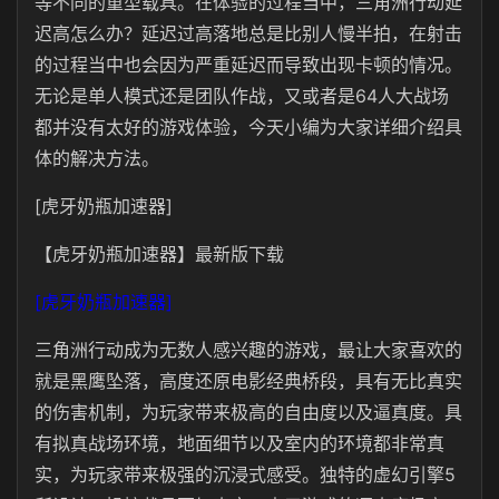
等不同的重型载具。在体验的过程当中，三角洲行动延
迟高怎么办？延迟过高落地总是比别人慢半拍，在射击
的过程当中也会因为严重延迟而导致出现卡顿的情况。
无论是单人模式还是团队作战，又或者是64人大战场
都并没有太好的游戏体验，今天小编为大家详细介绍具
体的解决方法。
[虎牙奶瓶加速器]
【虎牙奶瓶加速器】最新版下载
[虎牙奶瓶加速器]
三角洲行动成为无数人感兴趣的游戏，最让大家喜欢的
就是黑鹰坠落，高度还原电影经典桥段，具有无比真实
的伤害机制，为玩家带来极高的自由度以及逼真度。具
有拟真战场环境，地面细节以及室内的环境都非常真
实，为玩家带来极强的沉浸式感受。独特的虚幻引擎5