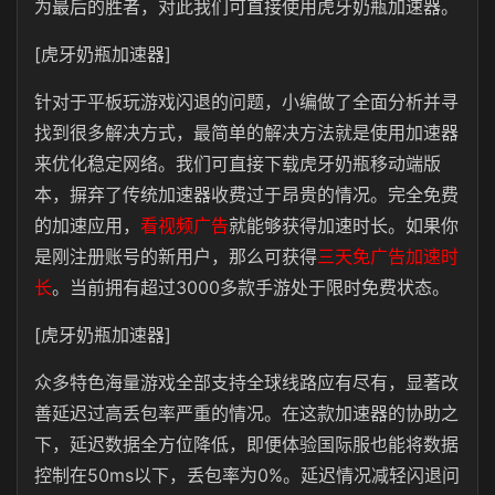
为最后的胜者，对此我们可直接使用虎牙奶瓶加速器。
[虎牙奶瓶加速器]
针对于平板玩游戏闪退的问题，小编做了全面分析并寻
找到很多解决方式，最简单的解决方法就是使用加速器
来优化稳定网络。我们可直接下载虎牙奶瓶移动端版
本，摒弃了传统加速器收费过于昂贵的情况。完全免费
的加速应用，
看视频广告
就能够获得加速时长。如果你
是刚注册账号的新用户，那么可获得
三天免广告加速时
长
。当前拥有超过3000多款手游处于限时免费状态。
[虎牙奶瓶加速器]
众多特色海量游戏全部支持全球线路应有尽有，显著改
善延迟过高丢包率严重的情况。在这款加速器的协助之
下，延迟数据全方位降低，即便体验国际服也能将数据
控制在50ms以下，丢包率为0%。延迟情况减轻闪退问