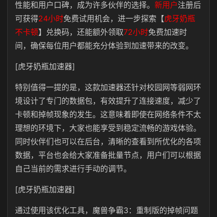
性能和用户口碑，成为许多伙伴的选择。
新用户
注册后
可获得
24小时
免费试用机会，进一步探索【
虎牙奶瓶
不卡
顿
】兑换码，还能额外领取
72小时
免费加速时
间，确保每位用户都能充分体验到加速带来的改变。
[虎牙奶瓶加速器]
特别值得一提的是，这款加速器还针对校园网等弱网环
境设计了专门的数据包，有效提升了连接速度，减少了
卡顿和掉帧现象的发生。这意味着即使在网络条件不太
理想的环境下，大家也能享受到稳定流畅的游戏体验。
同时伙伴们也可以在后台，清晰的查看到所优化的各项
数据，平台也会给大家准备批量节点，用户们可以根据
自己当前的需求进行手动的调节。
[虎牙奶瓶加速器]
通过使用该优化工具，魔兽争霸3：重制版的掉帧问题