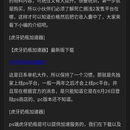
的物料内容，可玩性又有大提升。想要玩到，第一步就
是购买，所以小伙伴们必须了解死亡搁浅2发售平台在
哪，这样才可以知道价格然后把它收入囊中了，大家来
看下小编的介绍吧。
[虎牙奶瓶加速器]
【虎牙奶瓶加速器】最新版下载
[虎牙奶瓶加速器]
这是日系单机大作，所以保持了一个习惯，那就是先独
家上线ps平台，一般一两年之后才会上线pc平台。并
且现在根据官方的消息，是只能知道它是在6月26日登
陆ps商店的，pc版本还不知道。
[虎牙奶瓶加速器]
ps端虎牙奶瓶是可以提供加速服务的，我们在下载以及