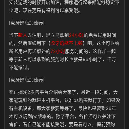
安装游戏的时候开启加速，程序运行起来都能够稳定不
少呢，现在更是有福利可以享受哦。
[虎牙奶瓶加速器]
当下
新人
去注册，是立马拿到
24小时
的免费试用时间
的，然后继续用下【
虎牙奶瓶不卡顿
】吧，这个可以给
新老用户再送额外的
72小时
服务时间的，这样加一起
等于新人可以拿到的服务时长也就是96小时了，千万
不能错过。
[虎牙奶瓶加速器]
死亡搁浅2发售平台介绍给大家了，最近一段时间，大
家能玩到的就是主机平台，认准ps购买就行了。如果没
有主机设备，那大家就要等等了，最快也是要到26年
才可以玩到pc版本的。除了平台，各位还可以关注下
售价，看自己能不能接受哦，要是看可以，提前预购