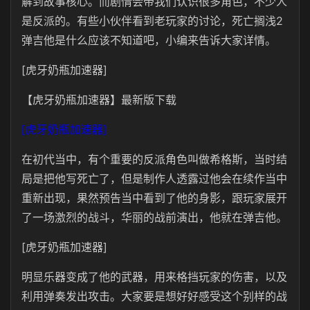
解到故事核心。而剧情会带我们认识很多角色，不少人
是反派的。有些小伙伴看到老玩家的讨论，死亡搁浅2
弹吉他是什么应该不知道吧，小编来告诉大家详情。
[虎牙奶瓶加速器]
【虎牙奶瓶加速器】最新版下载
[虎牙奶瓶加速器]
在初代当中，有个重要的反派角色叫做希格斯，当时结
局是把他写死亡了，但是制作人透露过他会在续作当中
重新出现，果然预告当中看到了他的身影，跟玩家展开
了一场激烈的战斗，华丽的战前演出，他就在弹吉他。
[虎牙奶瓶加速器]
明显乐器变成了他的武器，用来格挡玩家的伤害，以及
利用弹奏发出攻击。大家要是想好好感受这个别样的战