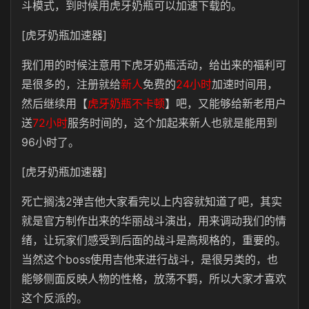
斗模式，到时候用虎牙奶瓶可以加速下载的。
[虎牙奶瓶加速器]
我们用的时候注意用下虎牙奶瓶活动，给出来的福利可
是很多的，注册就给
新人
免费的
24小时
加速时间用，
然后继续用【
虎牙奶瓶不卡顿
】吧，又能够给新老用户
送
72小时
服务时间的，这个加起来新人也就是能用到
96小时了。
[虎牙奶瓶加速器]
死亡搁浅2弹吉他大家看完以上内容就知道了吧，其实
就是官方制作出来的华丽战斗演出，用来调动我们的情
绪，让玩家们感受到后面的战斗是高规格的，重要的。
当然这个boss使用吉他来进行战斗，是很另类的，也
能够侧面反映人物的性格，放荡不羁，所以大家才喜欢
这个反派的。