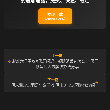
奶瓶加速器，免费、快速、稳定
立即下载
（Android APK）
上一篇
←
彩虹六号围攻X黑屏闪退卡顿延迟丢包怎么办 黑屏卡
顿延迟丢包解决办法分享
下一篇
→
明末渊虚之羽是什么游戏 明末渊虚之羽游戏介绍