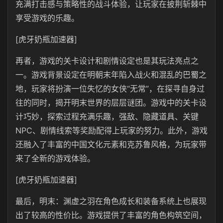
充满打击感与策略性的战斗体验，让玩家在披荆斩棘中
享受游戏的乐趣。
[虎牙奶瓶加速器]
再者，‌游戏的关卡设计和剧情设定也是其玩法亮点之
一‌。游戏背景设定在明朝末年陷入战火和混乱的巴蜀之
地，玩家将扮演一位失忆的女侠“无常”，在探寻自身过
往的同时，揭开明末世界的层层谜团。游戏中的关卡设
计巧妙，探索过程充满乐趣，强敌、隐藏道具、关键
NPC、剧情线索等奖励配得上玩家的努力。此外，游戏
还融入了丰富的中国文化元素和克苏鲁风格，为玩家带
来了全新的游戏体验。
[虎牙奶瓶加速器]
最后，‌明末：渊虚之羽在角色成长和装备系统上也展现
出了较高的性价比‌。游戏提供了丰富的角色构筑空间，