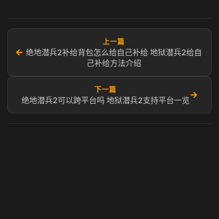
上一篇
←
绝地潜兵2补给背包怎么给自己补给 地狱潜兵2给自
己补给方法介绍
下一篇
→
绝地潜兵2可以跨平台吗 地狱潜兵2支持平台一览