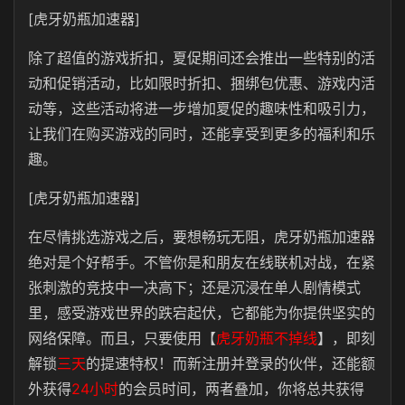
[虎牙奶瓶加速器]
除了超值的游戏折扣，夏促期间还会推出一些特别的活
动和促销活动，比如限时折扣、捆绑包优惠、游戏内活
动等，这些活动将进一步增加夏促的趣味性和吸引力，
让我们在购买游戏的同时，还能享受到更多的福利和乐
趣。
[虎牙奶瓶加速器]
在尽情挑选游戏之后，要想畅玩无阻，虎牙奶瓶加速器
绝对是个好帮手。不管你是和朋友在线联机对战，在紧
张刺激的竞技中一决高下；还是沉浸在单人剧情模式
里，感受游戏世界的跌宕起伏，它都能为你提供坚实的
网络保障。而且，只要使用【
虎牙奶瓶不掉线
】，即刻
解锁
三天
的提速特权！而新注册并登录的伙伴，还能额
外获得
24小时
的会员时间，两者叠加，你将总共获得