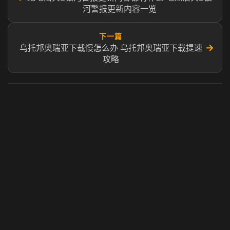
河警报更新内容一览
下一篇
→
乌托邦奥瑞亚下载慢怎么办 乌托邦奥瑞亚下载提速
攻略