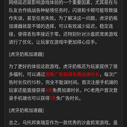
网络延迟是影响游戏体验的一个重要因素，尤其是在与
队友合作挑战各种秘境任务时
，闪退和卡顿可能导致操
作失误，甚至任务失败。为了解决这一问题，虎牙奶瓶
加速器就是不错的选择，
可以有效减少延迟，稳定连
接，使得丢包率接近于零
。还特别针对沙盒抓宠类游戏
进行了优化，让玩家在游戏中更加得心应手。
[虎牙奶瓶加速器]
为了更好的体验这款游戏，虎牙奶瓶还为玩家提供了很
多福利，可以通过
观看广告获得免费加速时长
，每次广
告时长仅约15秒，完全不耽误时间。首次注册手机端的
玩家还能直接获得
3天
免费加速时长，PC老用户首次登
录手机端也可以获得
1天
免广告时长。
[虎牙奶瓶加速器]
总之，乌托邦奥瑞亚作为一款优秀的沙盒抓宠游戏，虽