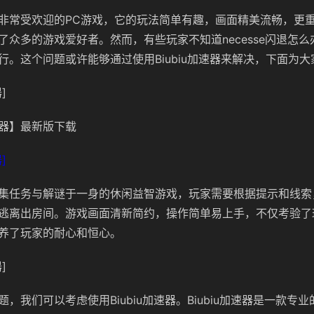
是一款非常受欢迎的PC游戏，它的玩法简单有趣，画面精美流畅，更
了众多的游戏爱好者。然而，有些玩家不知道necesse闪退怎
行。这个问题或许能够通过使用Biubiu加速器来解决，下面为
]
器】最新版下载
]
是一款集任务与解谜于一身的休闲益智游戏，玩家需要根据提示和线
逃离出房间。游戏画面清新简约，操作简单易上手，不仅考验了
养了玩家的耐心和恒心。
]
，我们可以考虑使用Biubiu加速器。Biubiu加速器是一款专