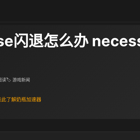
sse闪退怎么办 nece
 阅读
🏷 游戏新闻
 点此了解奶瓶加速器