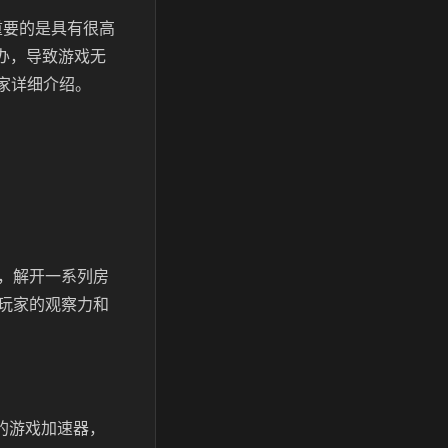
重要的是具有很高
么办，导致游戏无
大家详细介绍。
索，解开一系列房
玩家的观察力和
业的游戏加速器，