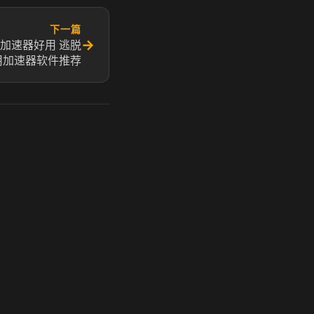
下一篇
→
加速器好用 逃脱
用加速器软件推荐
玩 Steam 用奶瓶 - 关键时刻奶你一口