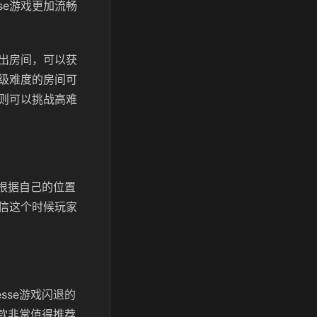
se游戏更加流畅
出房间，可以获
级难度的房间可
则可以挑战高难
以根据自己的位置
相信这个时候玩家
sse游戏闪退的
一款非常值得推荐