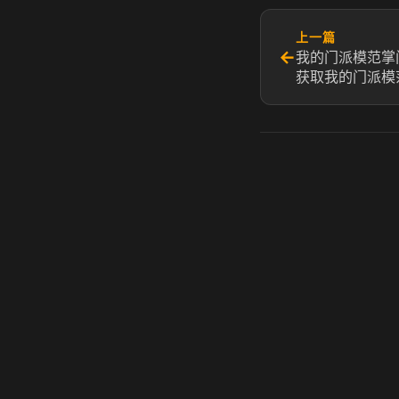
上一篇
←
我的门派模范掌
获取我的门派模