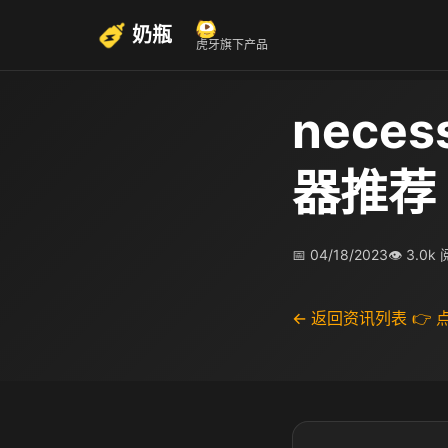
奶瓶
虎牙旗下产品
nece
器推荐
📅 04/18/2023
👁 3.0k
← 返回资讯列表
👉