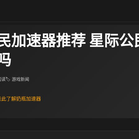
民加速器推荐 星际公
吗
 阅读
🏷 游戏新闻
 点此了解奶瓶加速器