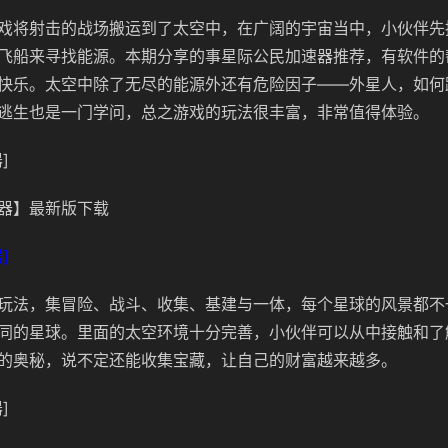
戏将射击的战场搬运到了太空中，在广阔的宇宙当中，小伙伴先
飞船来寻找能源。本期分享的事星际公民加速器推荐，有软件的
快乐。太空中除了无尽的能源外还有危险因子——外星人，如何
逃生也是一门学问，总之游戏的玩法很丰富，非常值得体验。
]
器】最新版下载
]
玩法，集冒险、战斗、收集、基建与一体，每个星球的风景都不
同的星球。里面的太空环境十分完善，小伙伴可以从中接触和了
的奥秘，说不定还能收集宝藏，让自己的财富越来越多。
]