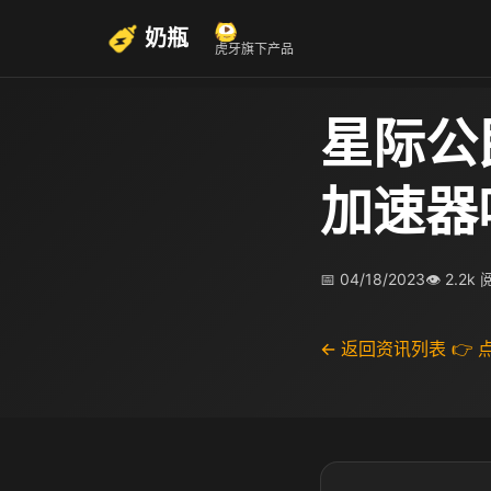
奶瓶
虎牙旗下产品
星际公
加速器
📅 04/18/2023
👁 2.2k
← 返回资讯列表
👉