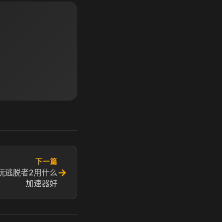
下一篇
→
玩逃脱者2用什么
加速器好