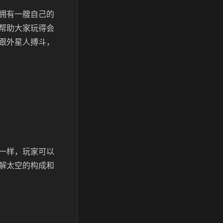
拥有一艘自己的
帮助大家玩得会
跟外星人搏斗，
一样，玩家可以
解太空的构成和