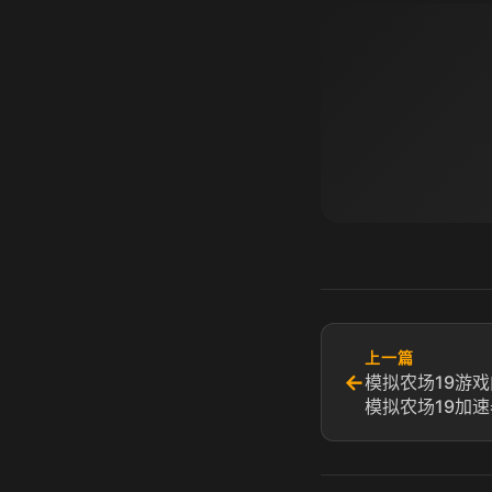
上一篇
←
模拟农场19游
模拟农场19加