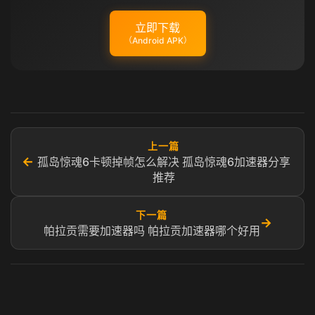
立即下载
（Android APK）
上一篇
←
孤岛惊魂6卡顿掉帧怎么解决 孤岛惊魂6加速器分享
推荐
下一篇
→
帕拉贡需要加速器吗 帕拉贡加速器哪个好用