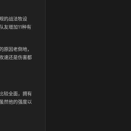
规的战法牧设
友增加11种有
的原因老倒地，
攻速还是伤害都
比较全面，拥有
虽然他的强度以