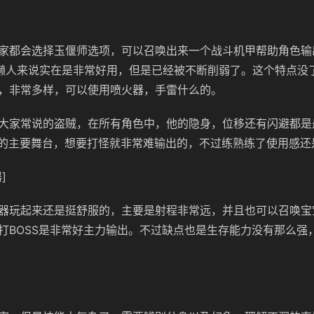
家都会选择玉偃师选项，可以召唤出来一个战斗机甲帮助角色输
懒人来说实在是非常好用，但是已经被不断削弱了。这个特点没
，非常多样，可以使用喷火器，手雷什么的。
大家常说的盗贼，在所有角色中，他的隐身，位移还有闪避都是
他的主要舞台，想要打怪就非常难输出的，不过练熟练了使用感还
]
器玩起来还是挺舒服的，主要是射程非常远，并且也可以召唤宝
打BOSS是非常好主力输出。不过缺点也是生存能力没有那么强