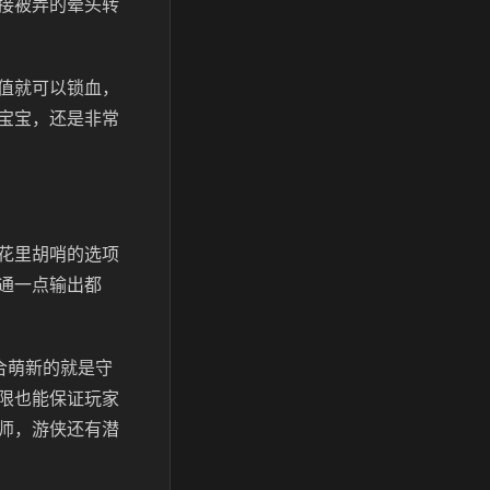
接被弄的晕头转
值就可以锁血，
宝宝，还是非常
花里胡哨的选项
通一点输出都
合萌新的就是守
限也能保证玩家
师，游侠还有潜