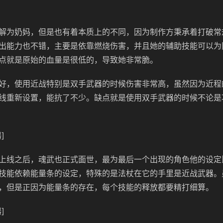
解为奶妈，但是也有着本质上的不同，因为制作方秉承着打破常
出能力也不错，主要是依靠燃烧伤害，并且她的辅助技能可以为队
点就是原始的血量是很低的，导致她非常脆。
好，使用近战特别是双手武器的时候伤害非常高，虽然因为近程
线重新设置，能抗了不少。缺点就是使用双手武器的时候不论是
]
上线之后，魂武也正式面世，最为最后一个出现的角色他的设定
技能依赖能量条的设定，特殊的是法杖在它的手里是近战武器。
，但是正因为能量条的存在，每个技能的释放都要精打细算。
]