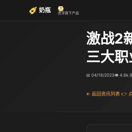
奶瓶
虎牙旗下产品
激战2
三大职
📅 04/18/2023
👁 4.6k
← 返回资讯列表
👉