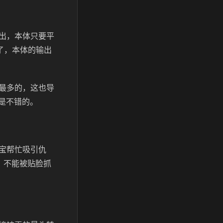
出，本体只要平
了，本体的输出
最多的，这也导
是不错的。
宝帮忙吸引仇
，不能被贴脸抓