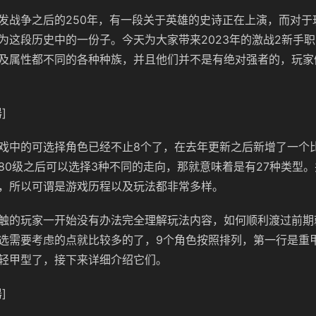
发战争之后的250年，有一段关于英雄的史诗正在上演，而对于
为这段历史中的一份子。今天为大家带来2023年的激战2新手
及属性都不同的各种种族，并且他们并不是有绝对强者的，玩家
]
戏中的可选择角色已经不止8个了，在去年更新之后新增了一个
80级之后可以选择3种不同的走向，那就意味着是有27种类型
，所以可谓是游戏历程以及玩法都非常多样。
触的玩家一开始没有办法完全理解玩法内容，如何顺利渡过前期
选需要考虑的点就比较多的了，9个角色按照排列，第一行是重
轻甲型了，接下来详细介绍它们。
]