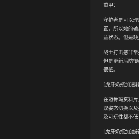
重甲：
守护者是可以理
置，所以她的输
益状态。但是缺
战士打击感非常
但是更新后防御
很低。
[虎牙奶瓶加速器
在迈骨玛资料片
双姿态切换以及
及可玩性都不低
[虎牙奶瓶加速器