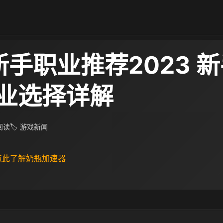
新手职业推荐2023 
业选择详解
 阅读
🏷 游戏新闻
 点此了解奶瓶加速器