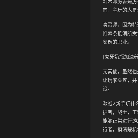
幻术师厉害是厉
向，主玩的人是
唤灵师，因为特
帷幕条抵消所受
安逸的职业。
[虎牙奶瓶加速器
元素使，虽然也
让玩家头疼，并
没。
激战2新手玩什
护者，战士，工
能够正常进行游
行者，摸清楚机