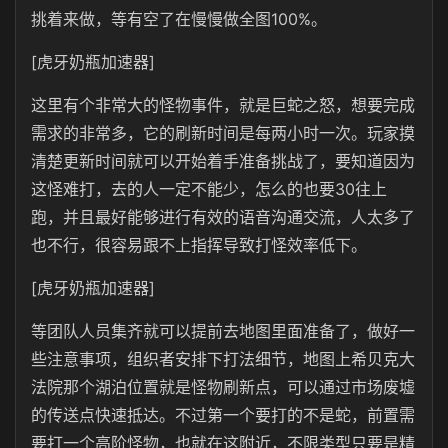
挑着来做，等有空了在慢慢做全图100%。
[虎牙奶瓶加速器]
这里有个非常大的怪物事件，就是巨蛇之怒，想要完成
需求的非常多，它的刷新时间是每两小时一次。玩家摸
清楚更新时间就可以开始着手准备挑战了，要知道因为
这怪难打，去的人一定不能少，怎么的也要30往上
跑，并且最好能够进行有效的语音沟通交流，人太多了
也不行，很容易跟不上指挥导致打怪效率低下。
[虎牙奶瓶加速器]
等团队人员集齐就可以提前去地图里面准备了，做好一
些注意事项，组织者安排下打法细节，地图上希贝克大
法院那个湖泊位置就是怪物刷新点，可以通过市场废墟
的传送点快速抵达。不过第一个要打的不是蛇，前置需
要打一个高阶怪物，也就在这附近，不限类型只要是精