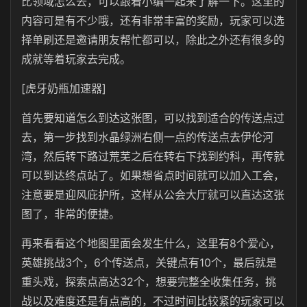
比领域怎么去，可以跟着小编一起来了解一下。这里的
内容可是有不少哦，还有非常丰富的奖励，玩家可以选
择单刷还是邀请朋友帮忙都可以，除此之外还有很多的
成就等着玩家去完成。
[虎牙奶瓶加速器]
首先要知道怎么到达这张图，可以找到适合的传送点过
去，第一步找到水晶绿洲右侧一点的传送点去伊伦河
湾，然后转下路过荒芜之后在转右下找到约科，再传就
可以到达终点站了。如果想省点时间就可以加入工会，
注意要是迎风庇护所，这样从公会大厅就可以直达这张
图了，非常的便捷。
再来看看这个地图里面会发生什么，这里有8个爱心，
英雄挑战3个，6个传送点，关键点有10个，最后就是
重头戏，探索点高达32个，想要完整全收集任务，挑
战以及难度还是有点高的，不过时间比较紧的玩家可以