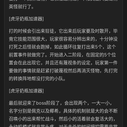
英怪就行了。
[虎牙奶瓶加速器]
打的时候会引出来狂徒，它出来后玩家要及时散开，毕
竟它技能范围很大，玩家很容易分辨出来的，十分钟没
打死之后怪就会跑掉，如此循环往复打出来5个，这个
前置事件就做完了。开始进入二阶段，在固定的5个位
置会在此出现它，并且还有蔑视条的设定，玩家第一件
要做的事情就是赶紧打破蔑视然后再消灭怪物，先打完
的转换阵地帮没打完的小队。
[虎牙奶瓶加速器]
最后就迎来了boss阶段了，会出现两个，一大一小，
名字分别是佩克以及椰希，具体的机制就是大的会不断
召唤小的出来帮忙战斗，然后小的活着就会复活大的，
永动机模式就非常头疼，对于击杀的时间把控需要非常