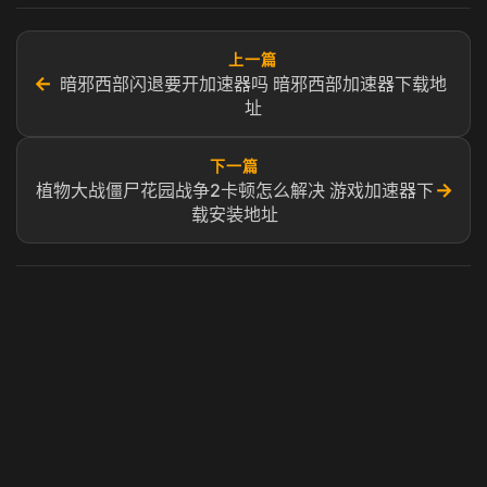
上一篇
←
暗邪西部闪退要开加速器吗 暗邪西部加速器下载地
址
下一篇
→
植物大战僵尸花园战争2卡顿怎么解决 游戏加速器下
载安装地址