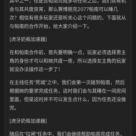
其中之一，在配合帕南完成多项任务之后，我们就有机
会与其共度良宵，那么赛博朋克2077帕南可以睡几
次？相信有很多玩家还是听关心这个问题的，下面就从
与帕南的合作开始，给大家介绍一下。
[虎牙奶瓶加速器]
在和帕南合作前，首先要明确一点，玩家必须选择男主
角的身份才可以和她共度一夜，所以选择女主角的玩家
就没办法操作这一步了！
在主线任务“死城”之中，我们会第一次碰到帕南，然后
根据她的要求完成任务，这时我们会与其睡在一间房间
里面，但是这时并不可以发生点什么，因为任务还没做
完。
[虎牙奶瓶加速器]
随后在“拉闸”任务中，我们会继续帮助帕南完成任务，