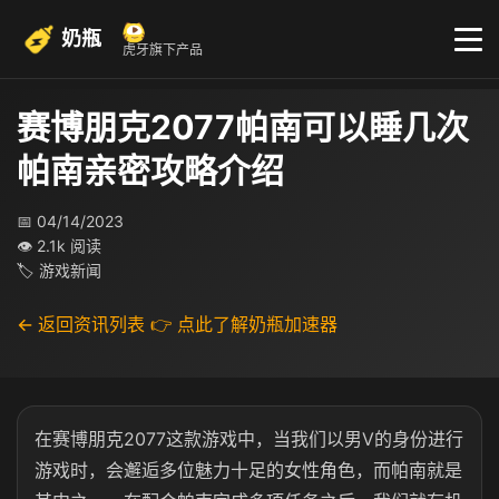
奶瓶
虎牙旗下产品
赛博朋克2077帕南可以睡几次
帕南亲密攻略介绍
📅 04/14/2023
👁 2.1k 阅读
🏷 游戏新闻
← 返回资讯列表
👉 点此了解奶瓶加速器
在赛博朋克2077这款游戏中，当我们以男V的身份进行
游戏时，会邂逅多位魅力十足的女性角色，而帕南就是