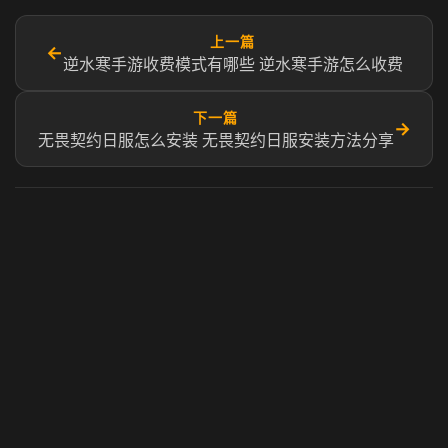
上一篇
←
逆水寒手游收费模式有哪些 逆水寒手游怎么收费
下一篇
→
无畏契约日服怎么安装 无畏契约日服安装方法分享