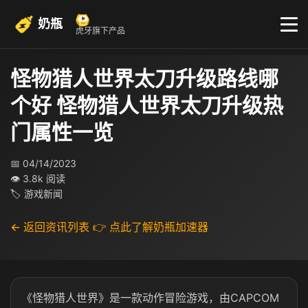
奶瓶
虎牙旗下产品
怪物猎人世界太刀升级路线哪
个好 怪物猎人世界太刀升级热
门属性一览
📅 04/14/2023
👁 3.8k 阅读
🏷 游戏新闻
← 返回资讯列表
👉 点此了解奶瓶加速器
《怪物猎人世界》是一款动作冒险游戏，由CAPCOM