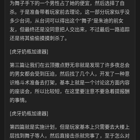
为舞子手下的一个男性占了她的便宜，然后选择了自
杀。于是准备带着玩家前去理论，这一部分玩家似乎没
多少台词，从台词可以得出这个“舞子”是朱迪的前女
友，但最终还是没同意把人交出来，不过最后一路追踪
还是将其偷偷摸摸刺杀了。
[虎牙奶瓶加速器]
第三篇让我们在云顶撒点野无非就是发现了许多夜总会
的男女都会受到压迫，然后找了几个人，开发了一种意
识格斗术准备去打架，基本上就是一个讨论这方面内容
的座谈会，所以比较短，在这里要注意不要急着提报酬
的事情。
[虎牙奶瓶加速器]
第四篇就是实施计划，但是玩家基本上只需要去大楼上
层找到舞子等人，然后直接击杀就完事了，至于怎么对