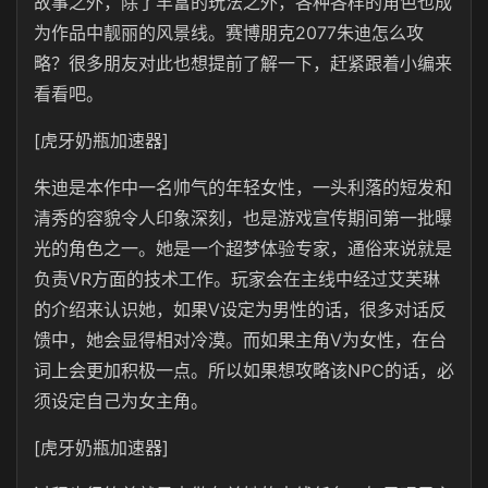
故事之外，除了丰富的玩法之外，各种各样的角色也成
为作品中靓丽的风景线。赛博朋克2077朱迪怎么攻
略？很多朋友对此也想提前了解一下，赶紧跟着小编来
看看吧。
[虎牙奶瓶加速器]
朱迪是本作中一名帅气的年轻女性，一头利落的短发和
清秀的容貌令人印象深刻，也是游戏宣传期间第一批曝
光的角色之一。她是一个超梦体验专家，通俗来说就是
负责VR方面的技术工作。玩家会在主线中经过艾芙琳
的介绍来认识她，如果V设定为男性的话，很多对话反
馈中，她会显得相对冷漠。而如果主角V为女性，在台
词上会更加积极一点。所以如果想攻略该NPC的话，必
须设定自己为女主角。
[虎牙奶瓶加速器]