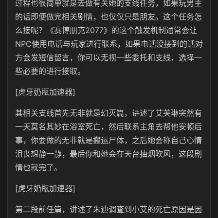
过程也很简单就是去做有关她的支线任务，如果玩男主
的话即便做完相关剧情，也仅仅只是朋友。这个任务怎
么接呢？《赛博朋克2077》的这个触发机制通常会让
NPC使用电话与玩家进行联系，如果电话没接到的话对
方会发短信留言，你可以无视一些委托和支线，选择一
些必要的进行接取。
[虎牙奶瓶加速器]
其相关支线首先无非就是幻灭篇，讲述了艾芙琳突然有
一天莫名其妙在浴室死亡，然后联系主角去帮他安顿后
事，你要做的无非就是搬运尸体，之后她会称自己心情
沮丧想静一静，最后你和她会在天台抽烟吹风，这段剧
情也就完了。
[虎牙奶瓶加速器]
第二段前任篇，讲述了朱迪调查到小艾的死亡原因是因