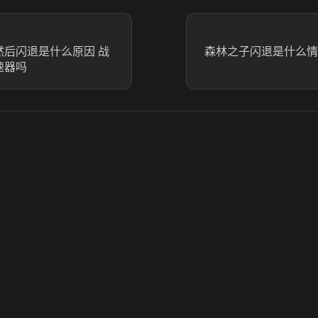
然后闪退是什么原因 战
森林之子闪退是什么情
速器吗