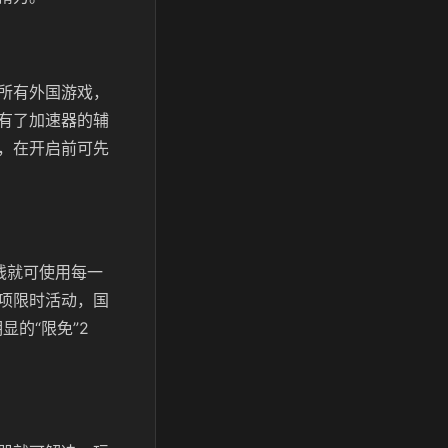
所有外国游戏，
有了加速器的辅
，在开启前可先
钱就可使用每一
项限时活动，国
的“限免”2