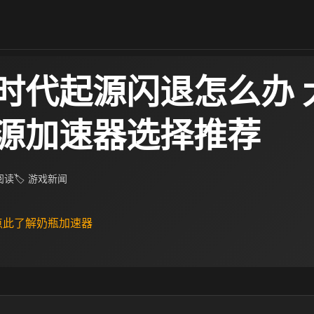
时代起源闪退怎么办 
源加速器选择推荐
 阅读
🏷 游戏新闻
 点此了解奶瓶加速器