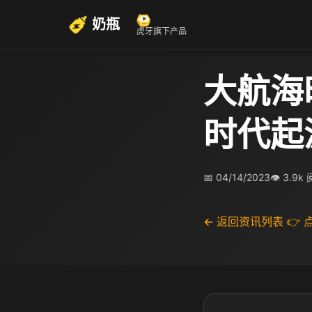
奶瓶
虎牙旗下产品
大航海
时代起
📅 04/14/2023
👁 3.9k
← 返回资讯列表
👉