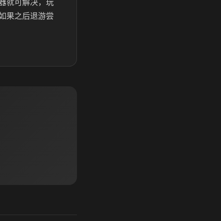
器就可解决，玩
如果之后退游尝