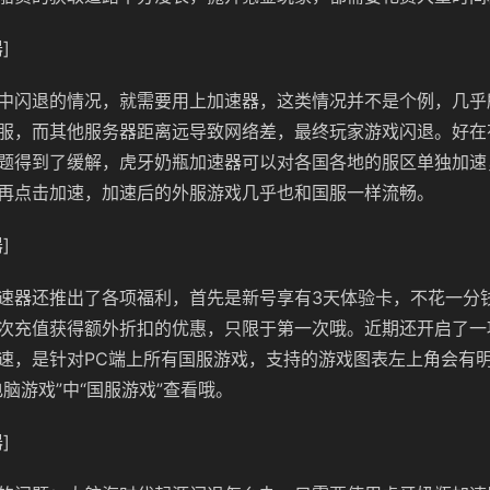
]
中闪退的情况，就需要用上加速器，这类情况并不是个例，几乎
服，而其他服务器距离远导致网络差，最终玩家游戏闪退。好在
题得到了缓解，虎牙奶瓶加速器可以对各国各地的服区单独加速
再点击加速，加速后的外服游戏几乎也和国服一样流畅。
]
速器还推出了各项福利，首先是新号享有3天体验卡，不花一分
次充值获得额外折扣的优惠，只限于第一次哦。近期还开启了一
速，是针对PC端上所有国服游戏，支持的游戏图表左上角会有明显
脑游戏”中“国服游戏”查看哦。
]