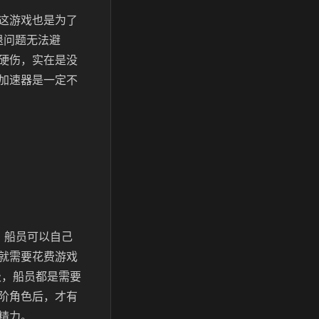
这游戏也是为了
退问题无法避
硬伤，实在是没
加速器是一定不
，船员可以自己
就需要花费游戏
级，船员都是需要
阶角色后，才有
精力。