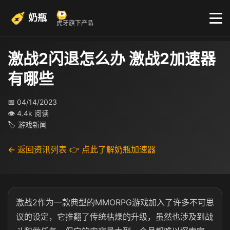
奶瓶
虎牙旗下产品
激战2闪退怎么办 激战2加速器
有哪些
📅 04/14/2023
👁 4.4k 阅读
🏷 游戏新闻
← 返回资讯列表
👉 点此了解奶瓶加速器
激战2作为一款典型的MMORPG游戏加入了许多不可思
议的设定，它推翻了传统枯燥的升级，虽然也涉及到战