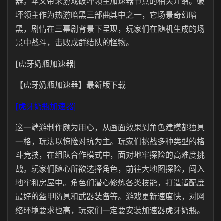
器。本文带来游戏破坏领主加速器节点的相关介绍。破
坏领主作为热游暗黑三部曲其中之一，它场景奇幻暗
黑，剧情在三幕剧背景下呈现，玩家们在随机生成的场
景中战斗，击败成群结队的怪物。
[虎牙奶瓶加速器]
【虎牙奶瓶加速器】最新版下载
[虎牙奶瓶加速器]
这一端游制作颇为用心，从画面效果到角色建模都独具
一格，玩法以惊险对抗为主。玩家们挑战多种类型的格
斗竞技，在组队合作模式中，面对地牢探险的高难度挑
战。玩家们随心所欲选择角色，前往大地图探险，闯入
地牢和房屋中。角色们潜心修炼各类技能，打造适配度
最好的盔甲防具和武器装备等。游戏更新速度快，对网
络环境要求也高，玩家们一定要安装加速器虎牙奶瓶。