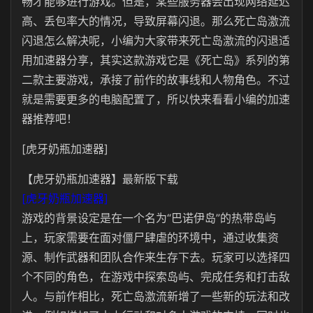
畅才能够进行游戏。但是，某些服务器会出现网络延迟
高、丢包率大的情况，导致屏幕闪退。那么死亡岛激流
闪退怎么解决呢，小编为大家带来死亡岛激流的闪退适
用加速器分享，其实这款游戏它是《死亡岛》系列的第
二款主要游戏，承接了前作的故事线和人物角色。不过
就是需要更多的电脑配置了，所以快来看看小编的加速
器推荐吧！
[虎牙奶瓶加速器]
【虎牙奶瓶加速器】最新版下载
[虎牙奶瓶加速器]
游戏的背景设定是在一个名为“巴诺伊岛”的热带岛屿
上，玩家需要在面对僵尸肆虐的环境中，通过收集资
源、制作武器和团队合作来生存下去。玩家可以选择四
个不同的角色，在游戏中探索岛屿、完成任务和打击敌
人。与前作相比，死亡岛激流新增了一些新的玩法和改