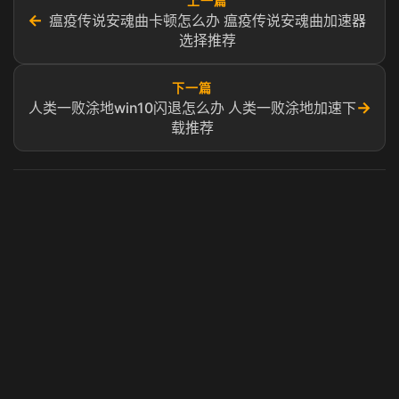
上一篇
←
瘟疫传说安魂曲卡顿怎么办 瘟疫传说安魂曲加速器
选择推荐
下一篇
→
人类一败涂地win10闪退怎么办 人类一败涂地加速下
载推荐