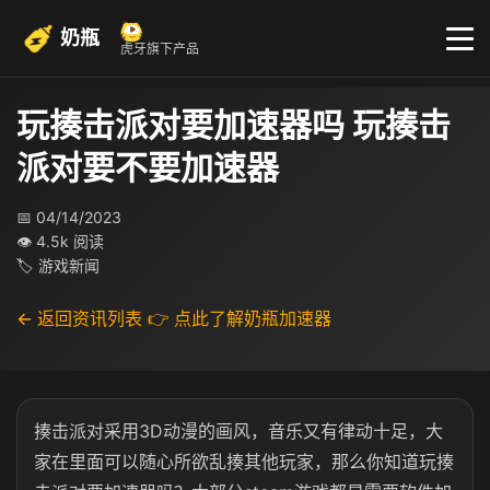
奶瓶
虎牙旗下产品
玩揍击派对要加速器吗 玩揍击
派对要不要加速器
📅 04/14/2023
👁 4.5k 阅读
🏷 游戏新闻
← 返回资讯列表
👉 点此了解奶瓶加速器
揍击派对采用3D动漫的画风，音乐又有律动十足，大
家在里面可以随心所欲乱揍其他玩家，那么你知道玩揍