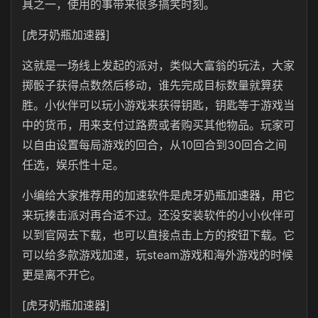
具之一，使用的事带来很多搞笑时刻。
[虎牙奶瓶加速器]
这就是一场线上发起的派对，类似大富翁的玩法，大家
掷骰子获得点数然后移动，谁先完成目标数量就算获
胜。小伙伴可以玩小游戏来获得钥匙，钥匙等于游戏当
中的货币，用来支付过路费或者购买其他物品。玩家可
以自由设置每局游戏的回合，从10回合到30回合之间
任选，娱乐性十足。
小编给大家推荐用的加速软件是虎牙奶瓶加速器，用它
来玩揍击派对再合适不过。还没安装软件的小小伙伴可
以到官网去下载，也可以直接点击上方的按钮下载。它
可以给多款游戏加速，玩steam游戏和海外游戏的时候
更是离不开它。
[虎牙奶瓶加速器]