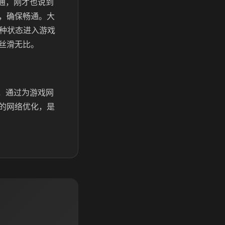
疏通，刚才也说到
，确保畅通。大
这种状态进入游戏
丝滑无比。
法，通过为游戏网
的网络优化，是