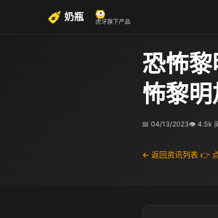
奶瓶
虎牙旗下产品
恐怖黎
怖黎明
📅 04/13/2023
👁 4.5k
← 返回资讯列表
👉