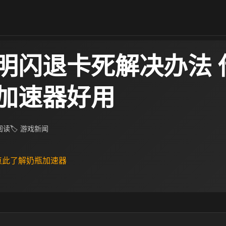
明闪退卡死解决办法 
加速器好用
 阅读
🏷 游戏新闻
 点此了解奶瓶加速器