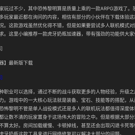
家玩过不少，其中恐怖黎明算是质量上乘的一款ARPG游戏了。
多玩家最近都在询问的内容，相信有部分的小伙伴在下载体验这
况。这款游戏虽然优化得不错，但是如果要尝试多人联机模式对
求。这里小编推荐一款虎牙奶瓶加速器，带有强劲的功能供大家
]
器】最新版下载
]
种职业可以选择，通过不断的战斗获取更多的人物经验，升级之
力。游戏中的一大核心玩法就是装备、宝石、技能等的搭配，从
恐怖黎明不管是单人战役模式还是多人的联机玩法都值得深度体
都让数不清的玩家置身于这场伟大的冒险之中。但是根据大部分
不算太好。房间加载缓慢、卡顿掉线，甚至还会出现闪退卡死等
虎牙奶瓶这款工具来进行网络修复可以解决大部分的问题。