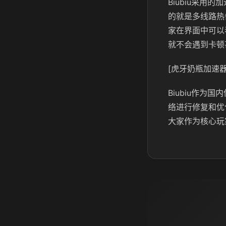
Biubiu采
的就是多线路热
家在界面中可以
就不会遇到卡顿
[虎牙奶瓶加速器
Biubiu作
络进行修复和优
大家作为核心玩