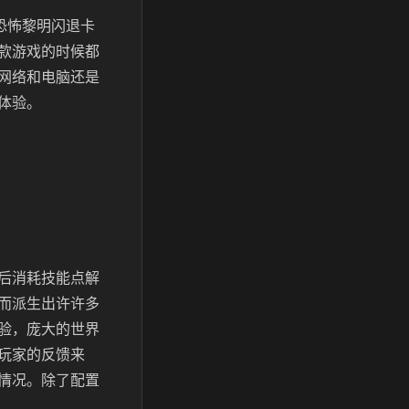
恐怖黎明闪退卡
款游戏的时候都
网络和电脑还是
体验。
后消耗技能点解
而派生出许许多
验，庞大的世界
玩家的反馈来
情况。除了配置