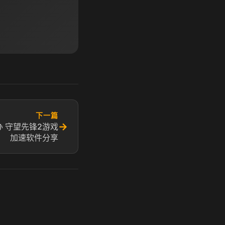
下一篇
→
 守望先锋2游戏
加速软件分享