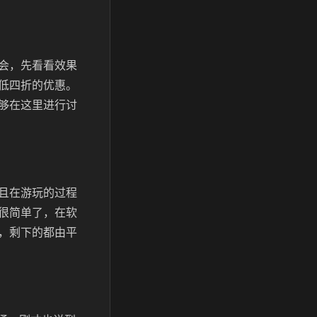
会，先看看效果
低四折的优惠。
够在这里进行讨
且在游玩的过程
很简单了，在软
，剩下的都由平