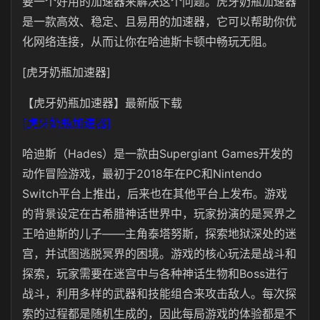
要一个好用的加速器来解决这个问题。虎牙奶瓶加速器
是一款高效、稳定、且易用的加速器，它可以帮助你优
化网络连接，从而让你在哈迪斯卡顿中畅玩无阻。
[虎牙奶瓶加速器]
【虎牙奶瓶加速器】最新版下载
[虎牙奶瓶加速器]
哈迪斯（Hades）是一款由Supergiant Games开发的
动作冒险游戏，最初于2018年在PC和Nintendo
Switch平台上推出，后来也在其他平台上发布。游戏
的背景设定在古希腊神话世界中，玩家扮演的是冥界之
王哈迪斯的儿子——主角泰塔努斯，探索地狱深处的迷
宫，并试图逃脱冥界的困境。游戏的核心玩法是战斗和
探索，玩家需要在迷宫中与各种神话生物和Boss进行
战斗，利用多样的武器和技能组合来攻击敌人。每次探
索的过程都是随机生成的，因此每局游戏的体验都是不