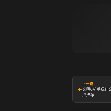
上一篇
←
文明6新手玩什
择推荐