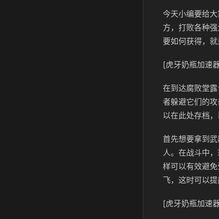
今天小编要给大
方，打败各种强
要如何获得，就
[虎牙奶瓶加速器
在到达腐败堂露
者躲避它们的攻
以在此处存档，
首先想要拿到武
人。在战斗中，
样可以有效避免
飞，这时可以提
[虎牙奶瓶加速器