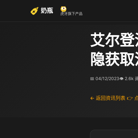
奶瓶
虎牙旗下产品
艾尔登
隐获取
📅 04/12/2023
👁 2.6k
← 返回资讯列表
👉