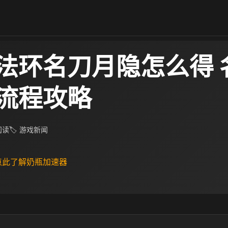
法环名刀月隐怎么得 
流程攻略
 阅读
🏷 游戏新闻
 点此了解奶瓶加速器