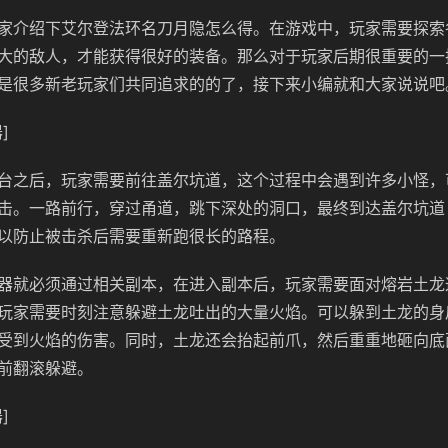
家介绍下艾尔登法环名刀月隐怎么得。在游戏中，玩家需要探索
大的敌人，才能获得很好的装备。那么对于玩家后期很重要的一
是很多新老玩家们共同追求的的了，接下来小编就和大家说说吧
]
台之后，玩家需要前往盖尔坑道，这个过程中会遇到许多小怪，
击。一路前行，穿过甬道，跳下深处的洞口，最终到达盖尔坑道
以防止被击杀后需要重新跑很长的路程。
器就必须通过相关副本，在进入副本后，玩家需要面对熔岩土龙
玩家需要时刻注意躲避土龙吐出的大量火焰。可以躲到土龙的身
受到火焰的伤害。同时，土龙还会抬起前爪，然后重重地砸向底
前翻滚躲避。
]