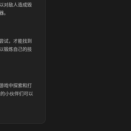
以对敌人造成毁
器。
尝试，才能找到
以锻炼自己的技
游戏中探索和打
趣的小伙伴们可以