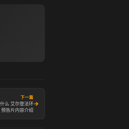
下一篇
→
是什么 艾尔登法环
预告片内容介绍