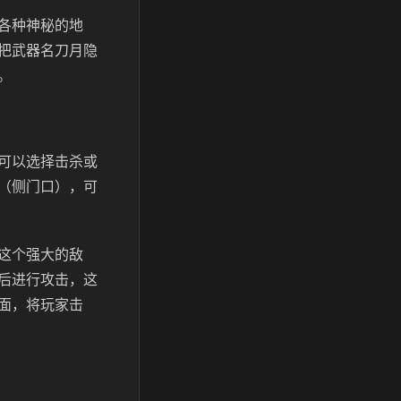
各种神秘的地
把武器名刀月隐
。
可以选择击杀或
（侧门口），可
这个强大的敌
后进行攻击，这
面，将玩家击