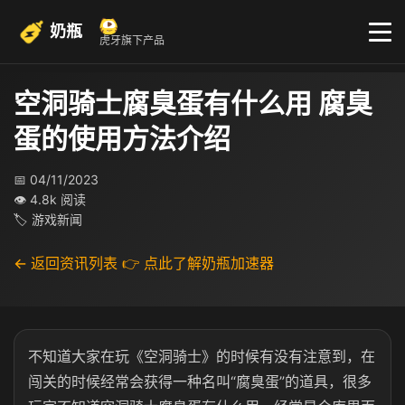
奶瓶
虎牙旗下产品
空洞骑士腐臭蛋有什么用 腐臭
蛋的使用方法介绍
📅 04/11/2023
👁 4.8k 阅读
🏷 游戏新闻
← 返回资讯列表
👉 点此了解奶瓶加速器
不知道大家在玩《空洞骑士》的时候有没有注意到，在
闯关的时候经常会获得一种名叫“腐臭蛋”的道具，很多