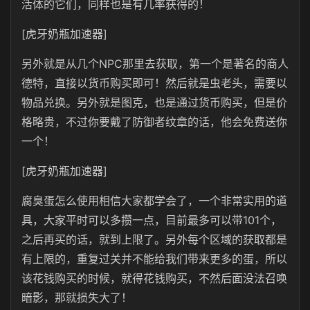
活体的它们，同样也是有几率获得的！
[虎牙奶瓶加速器]
另外就是从几个NPC那里去获取，第一个是著名的商人
德特，直接以货币购买即可！然后就是虫老头，需要以
物品兑换。另外就是图克，也是通过货币购买，但是价
格略贵，不过你要戴了防御者纹章的话，他会免费送你
一个！
[虎牙奶瓶加速器]
腐臭蛋怎么使用相信大家都学会了，一个非常实用的道
具，大家平时可以多攒一点，目前最多可以带101个，
之后再买的话，就到上限了。另外每个区域的获取都是
有上限的，重复过关并不能给我们带来更多的蛋，所以
该花钱购买的时候，就得花钱购买，不然后面没法召唤
暗影，那就损失大了！