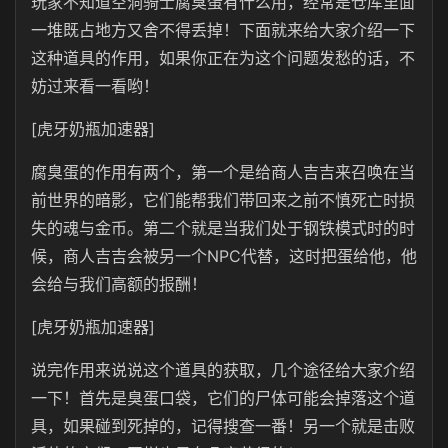
玩家不知道空洞骑士腐臭蛋有什么用，经常是仓库里面
一堆既占地方又舍不得丢掉！下面就来给大家介绍一下
这种道具的作用，如果你正在为这个问题发愁的话，不
妨过来看一看哟！
[虎牙奶瓶加速器]
腐臭蛋的作用有两个，第一个是给商人吉吉来召唤在当
前世界的暗影，它们能帮我们带回来之前不慎死亡时损
失的魂与金币。第二个就是当我们处于钢铁模式时的时
候，商人吉吉会被另一个NPC代替，这时把蛋给他，他
会给与我们高额的报酬！
[虎牙奶瓶加速器]
说完作用来说说这个道具的获取，几个途径给大家介绍
一下！首先是臭蛋口袋，它们的尸体可能会掉落这个道
具，如果碰到死掉的，记得搜查一番！另一个就是击败