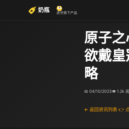
奶瓶
虎牙旗下产品
原子之
欲戴皇
略
📅 04/10/2023
👁 1.2k
← 返回资讯列表
👉