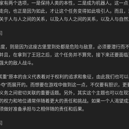
家有两个选项，一是保持人类的本性，二是成为机器人。这一点
走向，也正是因为如此，才让这个任务变得如此吸引人。而且，
关于人与人之间的关系，以及人与人之间的关系，以及人与自然
]
度，则是因为这座古堡里到处都是危险与敌意，必须要潜行而
并且，在拿到了王冠之后，这个任务并不算完，接下来还要面临
强大的敌人战斗。
其重”原本的含义代表着对于权利的追求和象征，由此我们也可
争夺”而展开的。而想要在游戏中做到这一点，不仅要有胆识，更
义务之间密切关联的重要话题。另外，其实这个主题也可以在现
的权力和地位通常伴随着更大的责任和挑战。如果一个人渴望成
须做好准备承担与之相伴随的责任和后果。
]