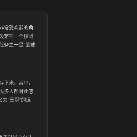
非常受欢迎的角
设定在一个核战
任务之一是“欲戴
存下来。其中，
很多人都对此感
为“王冠”的道