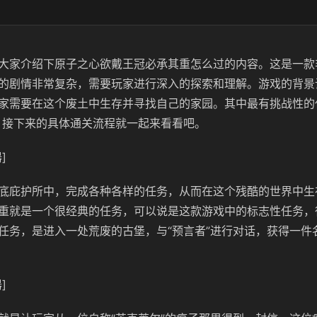
大家介绍下原子之心欲戴王冠必承其重怎么过的内容。这是一款
的剧情非常复杂，需要玩家进行深入的探索和理解。游戏的背景
家需要在这个废土中生存并寻找自己的家园。其中最有挑战性的
，接下来的具体通关流程就一起来看看吧。
]
底庇护所中，完成各种各样的任务，从而在这个残酷的世界中生
重就是一个很经典的任务，可以说是这款游戏中的标志性任务，
任务，是进入一处荒废的古堡，与“预言者”进行对话，获得一件名
]