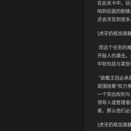
在此关卡中，玩
响到后面的剧情
还会涉及到很多
[虎牙奶瓶加速器
而这个任务的难
开敌人的袭击。
中就包括与某些
“欲戴王冠必承
是围绕着“权力
一个突出权利与
领导人或管理者
者，那么他们必
[虎牙奶瓶加速器