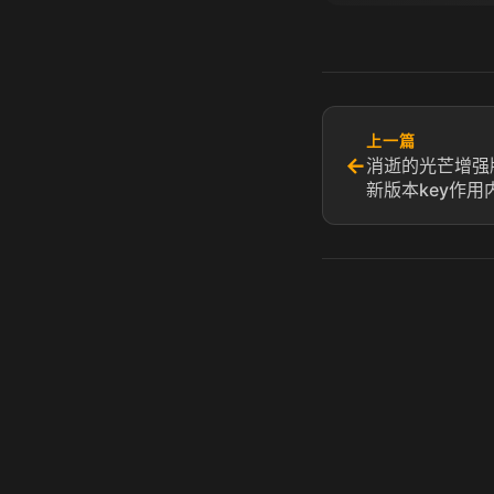
上一篇
←
消逝的光芒增强版
新版本key作用