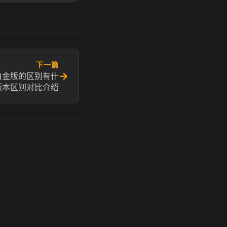
下一篇
→
白金版的区别有什
版本区别对比介绍