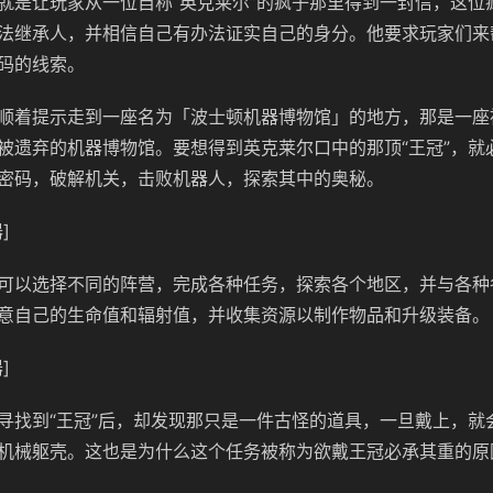
就是让玩家从一位自称“英克莱尔”的疯子那里得到一封信，这位
法继承人，并相信自己有办法证实自己的身分。他要求玩家们来
码的线索。
顺着提示走到一座名为「波士顿机器博物馆」的地方，那是一座
被遗弃的机器博物馆。要想得到英克莱尔口中的那顶“王冠”，就
密码，破解机关，击败机器人，探索其中的奥秘。
]
可以选择不同的阵营，完成各种任务，探索各个地区，并与各种
意自己的生命值和辐射值，并收集资源以制作物品和升级装备。
]
寻找到“王冠”后，却发现那只是一件古怪的道具，一旦戴上，就
机械躯壳。这也是为什么这个任务被称为欲戴王冠必承其重的原