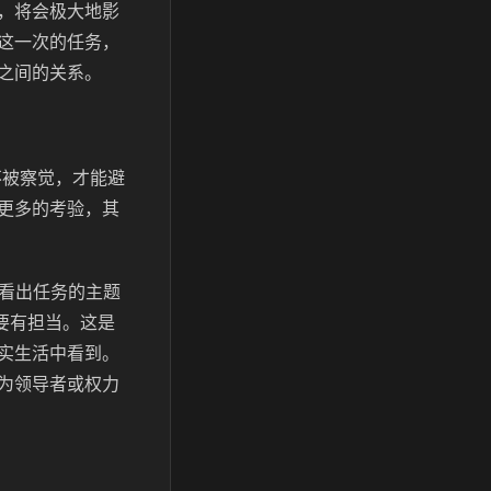
，将会极大地影
这一次的任务，
之间的关系。
不被察觉，才能避
更多的考验，其
以看出任务的主题
要有担当。这是
实生活中看到。
为领导者或权力