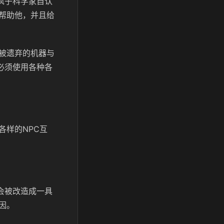
疯子科学家自认
帮助他，并且给
被遗弃的机器与
必须使用各种各
各样的NPC互
会被改造成一具
因。