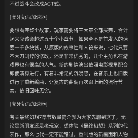
不过战斗会改成ACT式。
[虎牙奶瓶加速器]
要想看完整个故事，玩家需要将三大章全部买完，合计
起来应该会超过五十个小章节，如果全不是首发入的话
要一千多块钱，从原版的故事性和人设来说，七代只要
不大刀阔斧的修改，还是非常优秀的，几个主角也在游
戏界也有很高的人气。新的剧情演出依照电影视角配合
即使演算进行，有着非常足的沉浸感，在音乐上也旧版
进行了重新编曲，让复古的曲调再次跟上新的流行节
奏，依旧回味无穷。
[虎牙奶瓶加速器]
有关最终幻想7章节数量简介就为大家先聊到这了，无
论是新朋友还是老玩家，想体验《最终幻想》系列的代
表作，那么七代一定不能错过，重制版的新画面和人物