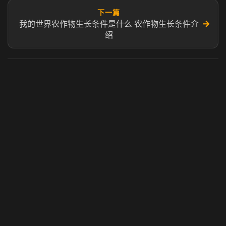
下一篇
→
我的世界农作物生长条件是什么 农作物生长条件介
绍
虎牙奶瓶加速器