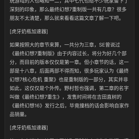
玩游戏的人也略知一二，其中七代也给不少玩家留下了
深刻的印象，那么最终幻想7重制版一共有几章？很多
朋友不太清楚，那么就来看看这篇文章了解一下吧。
[虎牙奶瓶加速器]
如果按照大的章节来算，一共分为三章，SE曾说过
《最终幻想7重制版》由于内容过长，将分为好几个部
分，而目前的版本仅仅是第一章。但小章节的话，这一
部是十八章，后面两部不得而知，很多玩家认为《最终
幻想7核心危机 重聚》也是重制版的一部分，其实并非
如此，这仅仅是个外传。野村哲也强调，第二章的名字
叫做《最终幻想7重生》，发售时间将在吉田直树的
《最终幻想16》发行之后，毕竟撞档的话会影响自家作
品销量。
[虎牙奶瓶加速器]