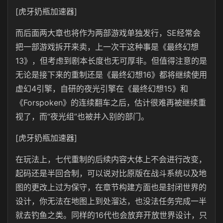
[虎牙奶瓶加速器]
而后面两大章也将作为两部游戏单独发行，SE经常会
把一部游戏拆开来卖，上一次干这种事是《最终幻想
13》，但考虑到剧本长度也无可厚非。但值得注意的是
无论是接下来的重制还是《最终幻想16》都将继续使用
虚幻4引擎，自研的夜光引擎在《最终幻想15》和
《Forspoken》的连续翻车之后，估计很难再被继续重
视了，而“夜光组”也被并入别的部门。
[虎牙奶瓶加速器]
在玩法上，七代重制的后续内容大体上不会进行改变，
起码还是半回合制，可以说对比原版在战斗系统以及地
图的更改上过为保守，在章节构建方面也是封闭世界的
设计，你无法在地图上到处溜达，也没法任务完成一半
就去钓鱼之类。同样的16代也会放弃开放世界设计，只