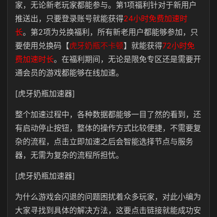
家，无论新老玩家都能参与。第1项福利针对于新用户
推送出，只要登录账号就能获得
24小时免费加速时
长
。第2项为兑换福利，所有新老用户都能够参加，只
要使用兑换码【
虎牙奶瓶不卡顿
】就能获得
72小时免
费加速时长
。在福利期间，无论是限免专区还是需要开
通会员的游戏都能够在线加速。
[虎牙奶瓶加速器]
整个加速过程中，各种数据都能够一目了然的看到，还
有启动停止按钮，整体的操作方式比较便捷，不需要复
杂的流程，点击立即加速之后会智能选择节点与服务
器，无需为复杂的流程所担忧。
[虎牙奶瓶加速器]
为什么游戏会闪退的问题困扰着众多玩家，对此小编为
大家寻找到具体的解决方法，这要点击链接就能成功安