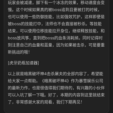
玩家会被减速，脚下有一个冰冻的效果，移动速度会变
慢。这个时候如果真的被boss追到且要被打的时候，
也可以使用一些防御技能，比如强效咒护，这样即便是
被boss的技能打中，法师也不会直接被秒杀。等技能
结束，可以使用位移技能拉开身位，继续释放技能，和
boss放风筝，直到把boss的血条消耗掉。同时记得时
刻注意自己的血量和蓝量，因为如果被击杀，可是要重
新挑战的哦！
[虎牙奶瓶加速器]
以上就是暗黑破坏神4击杀屠夫的全部内容了，希望能
给大家一点帮助。《暗黑破坏神4》作为暴雪娱乐公司
的最新力作，也是很值得我们期待的，有兴趣的小伙伴
可以入坑了解一下哦。好了，本期的内容到这里就结束
了，非常感谢大家的观看，我们下期再见！