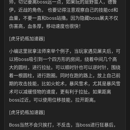
师，切记要离boss远一点，如果玩的是野蛮人，德鲁
伊，近战的角色， 也要记得注意观察自己的技能cd和
血量，不要一直和boss站撸。因为隐藏boss屠夫不仅
伤害高，血条厚，移动速度也很快！
[虎牙奶瓶加速器]
小编这里就拿法师来举个例子，当玩家遇见屠夫后，可
以将boss吸引到一个四方形的房间，绕着中间几个高
大的圆柱，进行拉扯。可以顺时针也可以逆时针，围绕
着一根圆柱，进行跑圈。同时在跑的路上，放上自己前
期的攻击技能，比如火蛇术，暴风雪术，尤其是暴风雪
术可以减缓怪物的速度，更有利于拉扯。如果距离
boss过近，可以使用位移技能，拉开距离。
[虎牙奶瓶加速器]
Boss当然不会只挨打，不反击，当boss进行狂暴后，