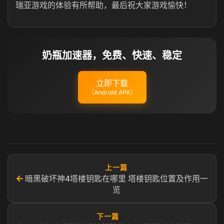
瑞亚游戏的体验有所帮助，最后祝大家游戏愉快！
奶瓶加速器，免费、快速、稳定
立即下载
（Android APK）
上一篇
←
暗黑破坏神4塔楼钥匙在哪里 塔楼钥匙位置及作用一
览
下一篇