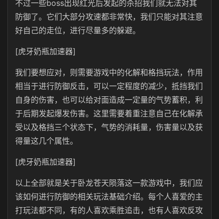
不过一些boss出现红光后发起的杀招我们就无法对其
防御了。它们大部分攻速都非常快，我们只能对其注意
好自己的走位，进行尽量多的躲避。
[虎牙奶瓶加速器]
我们要想应对，则需要游戏中的化解和格挡玩法，作用
相当于进行防御反击，可以一定程度的减少，抵挡我们
自身的伤害，也可以给对面造成一定量的气势蓄积，利
于后期发起爆发伤害。这里需要着重注意自己在化解承
受以及格挡三个状态下，气势的消耗量，伤害量以及获
得量这几个属性。
[虎牙奶瓶加速器]
以上全部就是关于卧龙苍天陨落这一款游戏中，我们应
该如何进行防御的相关玩法基础介绍。每个人喜爱的主
打玩法都不同，有的人喜欢乘胜追击，也有人喜欢反攻